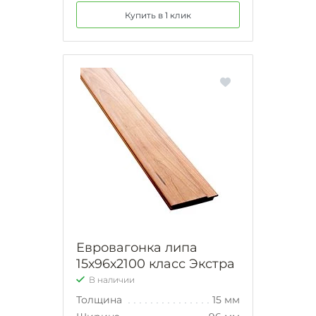
Купить в 1 клик
Евровагонка липа
15х96х2100 класс Экстра
В наличии
Толщина
15 мм