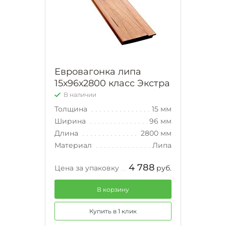
Евровагонка липа
15х96х2800 класс Экстра
В наличии
Толщина
15 мм
Ширина
96 мм
Длина
2800 мм
Материал
Липа
4 788
Цена за упаковку
руб.
В корзину
Купить в 1 клик