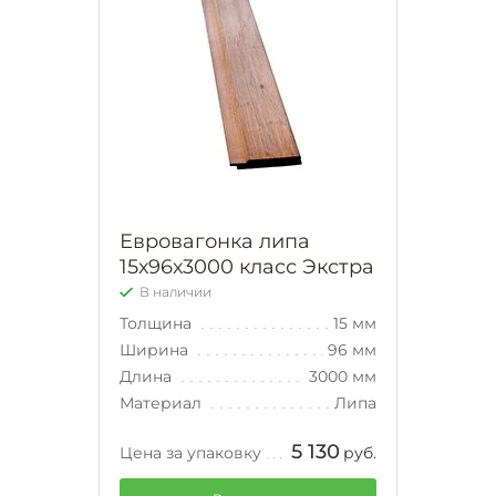
Евровагонка липа
15х96х3000 класс Экстра
В наличии
Толщина
15 мм
Ширина
96 мм
Длина
3000 мм
Материал
Липа
5 130
Цена за упаковку
руб.