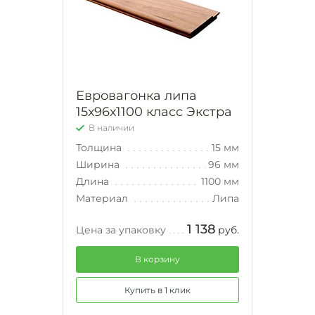
Евровагонка липа
15х96х1100 класс Экстра
В наличии
Толщина
15 мм
Ширина
96 мм
Длина
1100 мм
Материал
Липа
1 138
Цена за упаковку
руб.
В корзину
Купить в 1 клик