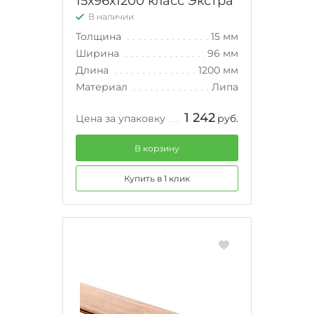
15х96х1200 класс Экстра
В наличии
Толщина
15 мм
Ширина
96 мм
Длина
1200 мм
Материал
Липа
1 242
Цена за упаковку
руб.
В корзину
Купить в 1 клик