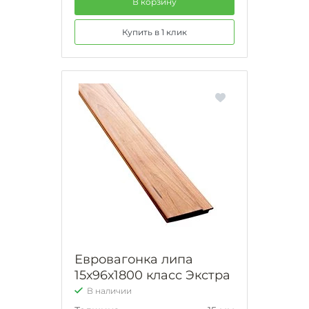
В корзину
Купить в 1 клик
Евровагонка липа
15х96х1800 класс Экстра
В наличии