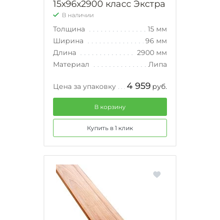
15х96х2900 класс Экстра
В наличии
Толщина
15 мм
Ширина
96 мм
Длина
2900 мм
Материал
Липа
4 959
Цена за упаковку
руб.
В корзину
Купить в 1 клик