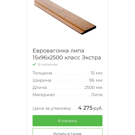
Евровагонка липа
15х96х2500 класс Экстра
В наличии
Толщина
15 мм
Ширина
96 мм
Длина
2500 мм
Материал
Липа
4 275
Цена за упаковку
руб.
В корзину
Купить в 1 клик