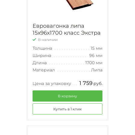
Евровагонка липа
15х96х1700 класс Экстра
В наличии
Толщина
15 мм
Ширина
96 мм
Длина
1700 мм
Материал
Липа
1 759
Цена за упаковку
руб.
В корзину
Купить в 1 клик