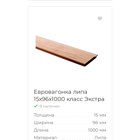
Евровагонка липа
15х96х1000 класс Экстра
В наличии
Толщина
15 мм
Ширина
96 мм
Длина
1000 мм
Материал
Липа