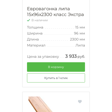
Евровагонка липа
15х96х2300 класс Экстра
В наличии
Толщина
15 мм
Ширина
96 мм
Длина
2300 мм
Материал
Липа
3 933
Цена за упаковку
руб.
В корзину
Купить в 1 клик