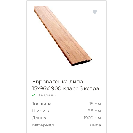
Евровагонка липа
15х96х1900 класс Экстра
В наличии
Толщина
15 мм
Ширина
96 мм
Длина
1900 мм
Материал
Липа