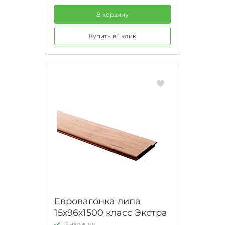
В корзину
Купить в 1 клик
Евровагонка липа
15х96х1500 класс Экстра
В наличии