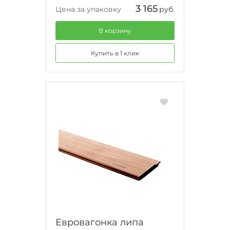
3 165
Цена за упаковку
руб.
В корзину
Купить в 1 клик
Евровагонка липа