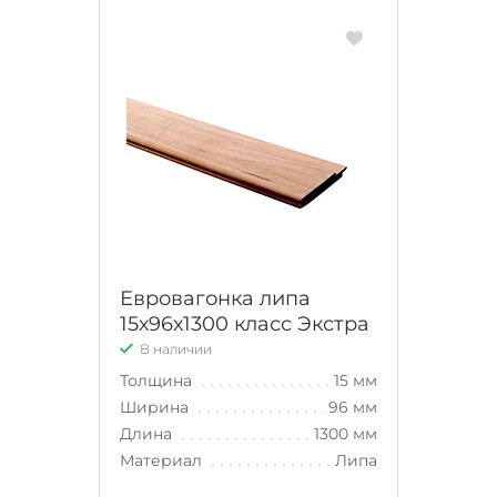
Евровагонка липа
15х96х1300 класс Экстра
В наличии
Толщина
15 мм
Ширина
96 мм
Длина
1300 мм
Материал
Липа