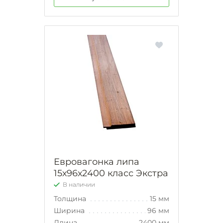
Евровагонка липа
15х96х2400 класс Экстра
В наличии
Толщина
15 мм
Ширина
96 мм
Длина
2400 мм