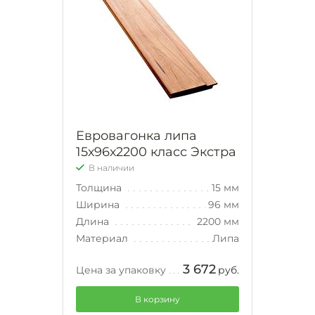
Евровагонка липа
15х96х2200 класс Экстра
В наличии
Толщина
15 мм
Ширина
96 мм
Длина
2200 мм
Материал
Липа
3 672
Цена за упаковку
руб.
В корзину