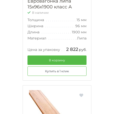
Евровагонка липа
15х96х1900 класс А
В наличии
Толщина
15 мм
Ширина
96 мм
Длина
1900 мм
Материал
Липа
2 822
Цена за упаковку
руб.
В корзину
Купить в 1 клик