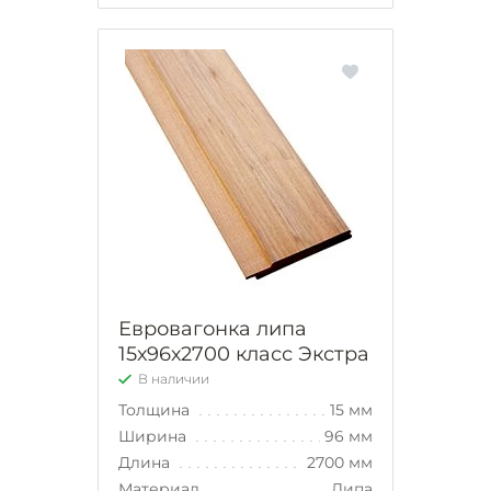
Евровагонка липа
15х96х2700 класс Экстра
В наличии
Толщина
15 мм
Ширина
96 мм
Длина
2700 мм
Материал
Липа