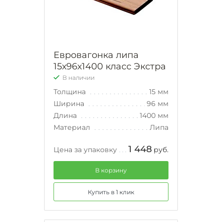
Евровагонка липа
15х96х1400 класс Экстра
В наличии
Толщина
15 мм
Ширина
96 мм
Длина
1400 мм
Материал
Липа
1 448
Цена за упаковку
руб.
В корзину
Купить в 1 клик