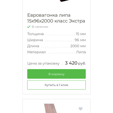
Евровагонка липа
15х96х2000 класс Экстра
В наличии
Толщина
15 мм
Ширина
96 мм
Длина
2000 мм
Материал
Липа
3 420
Цена за упаковку
руб.
В корзину
Купить в 1 клик