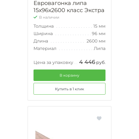
Евровагонка липа
15х96х2600 класс Экстра
В наличии
Толщина
15 мм
Ширина
96 мм
Длина
2600 мм
Материал
Липа
4 446
Цена за упаковку
руб.
В корзину
Купить в 1 клик