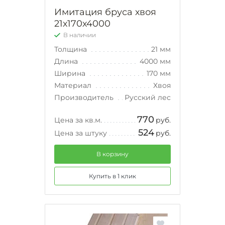
Имитация бруса хвоя
21х170х4000
В наличии
Толщина
21 мм
Длина
4000 мм
Ширина
170 мм
Материал
Хвоя
Производитель
Русский лес
770
Цена за кв.м.
руб.
524
Цена за штуку
руб.
В корзину
Купить в 1 клик