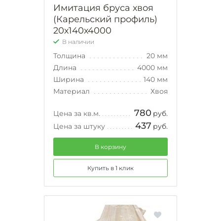
Имитация бруса хвоя
(Карельский профиль)
20х140х4000
В наличии
Толщина
20 мм
Длина
4000 мм
Ширина
140 мм
Материал
Хвоя
780
Цена за кв.м.
руб.
437
Цена за штуку
руб.
В корзину
Купить в 1 клик