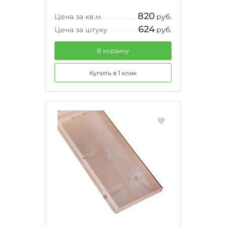
820
Цена за кв.м.
руб.
624
Цена за штуку
руб.
В корзину
Купить в 1 клик