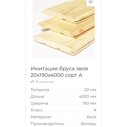
Имитация бруса хвоя
20х190х4000 сорт А
В наличии
Толщина
20 мм
Длина
4000 мм
Ширина
190 мм
Класс
А
Материал
Хвоя
Производитель
Виледь