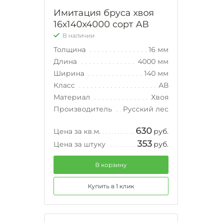
Имитация бруса хвоя
16х140х4000 сорт АВ
В наличии
Толщина
16 мм
Длина
4000 мм
Ширина
140 мм
Класс
АВ
Материал
Хвоя
Производитель
Русский лес
630
Цена за кв.м.
руб.
353
Цена за штуку
руб.
В корзину
Купить в 1 клик