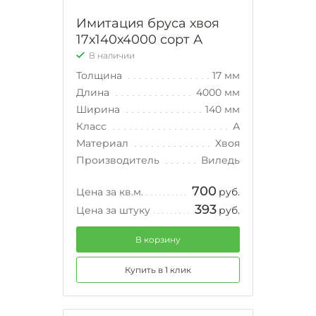
Имитация бруса хвоя
17х140х4000 сорт А
В наличии
Толщина
17 мм
Длина
4000 мм
Ширина
140 мм
Класс
А
Материал
Хвоя
Производитель
Виледь
700
Цена за кв.м.
руб.
393
Цена за штуку
руб.
В корзину
Купить в 1 клик