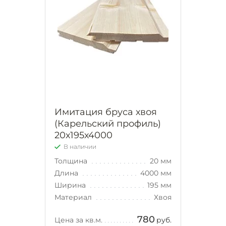
Имитация бруса хвоя
(Карельский профиль)
20х195х4000
В наличии
Толщина
20 мм
Длина
4000 мм
Ширина
195 мм
Материал
Хвоя
780
Цена за кв.м.
руб.