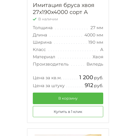
Имитация бруса хвоя
27х190х4000 сорт А
В наличии
Толщина
27 мм
Длина
4000 мм
Ширина
190 мм
Класс
А
Материал
Хвоя
Производитель
Виледь
1 200
Цена за кв.м.
руб.
912
Цена за штуку
руб.
В корзину
Купить в 1 клик