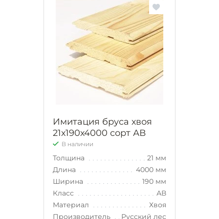
Имитация бруса хвоя
21х190х4000 сорт АВ
В наличии
Толщина
21 мм
Длина
4000 мм
Ширина
190 мм
Класс
АВ
Материал
Хвоя
Производитель
Русский лес