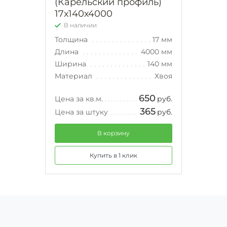
(Карельский профиль)
17х140х4000
В наличии
Толщина
17 мм
Длина
4000 мм
Ширина
140 мм
Материал
Хвоя
650
Цена за кв.м.
руб.
365
Цена за штуку
руб.
В корзину
Купить в 1 клик