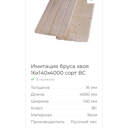
Имитация бруса хвоя
16х140х4000 сорт ВС
В наличии
Толщина
16 мм
Длина
4000 мм
Ширина
140 мм
Класс
ВС
Материал
Хвоя
Производитель
Русский лес