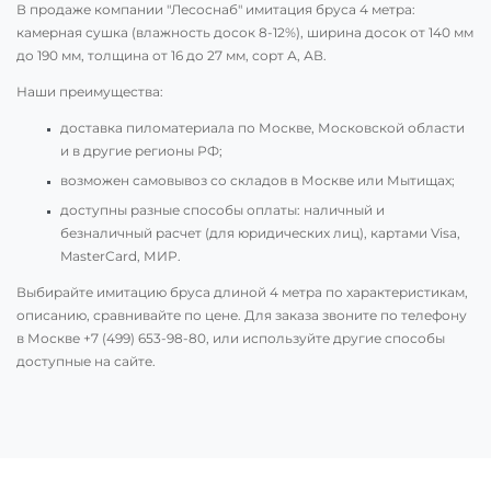
В продаже компании "Лесоснаб" имитация бруса 4 метра:
камерная сушка (влажность досок 8-12%), ширина досок от 140 мм
до 190 мм, толщина от 16 до 27 мм, сорт А, АВ.
Наши преимущества:
доставка пиломатериала по Москве, Московской области
и в другие регионы РФ;
возможен самовывоз со складов в Москве или Мытищах;
доступны разные способы оплаты: наличный и
безналичный расчет (для юридических лиц), картами Visa,
MasterCard, МИР.
Выбирайте имитацию бруса длиной 4 метра по характеристикам,
описанию, сравнивайте по цене. Для заказа звоните по телефону
в Москве
+7 (499) 653-98-80
, или используйте другие способы
доступные на сайте.