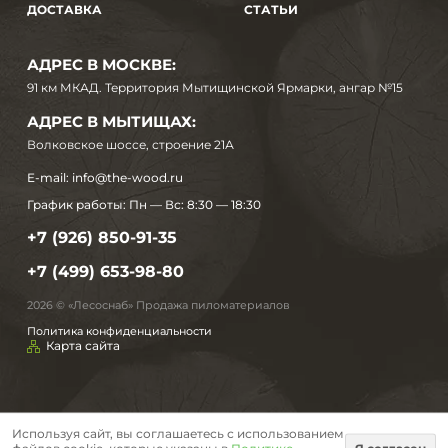
ДОСТАВКА
СТАТЬИ
АДРЕС В МОСКВЕ:
91 км МКАД. Территория Мытищинской Ярмарки, ангар №15
АДРЕС В МЫТИЩАХ:
Волковское шоссе, строение 21А
E-mail:
info@the-wood.ru
График работы:
Пн — Вс: 8:30 — 18:30
+7 (926) 850-91-35
+7 (499) 653-98-80
2026 © «Лесоснаб» Продажа пиломатериалов
Политика конфиденциальности
Карта сайта
Используя сайт, вы соглашаетесь с использованием