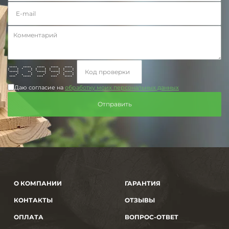
***** ***** ***** ***** *****
* * * * * * * * * *
* * * * * * * * *
****** ** ****** ****** *****
* * * * * *
* * * * * * *
**** ***** **** **** *****
Даю согласие на
обработку моих персональных данных
О КОМПАНИИ
ГАРАНТИЯ
КОНТАКТЫ
ОТЗЫВЫ
ОПЛАТА
ВОПРОС-ОТВЕТ