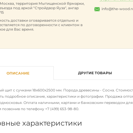
. Москва, территория Мытищенской Ярмарки,
 въезда под аркой "Стройдвор Яуза", ангар
info@the-wood.r
15
ость доставки оговаривается отдельно и
ствляется по договоренности с клиентом в
ое для Вас время.
ДРУГИЕ ТОВАРЫ
ОПИСАНИЕ
 щит с сучками 18х600х2500 мм. Порода древесины - Сосна. Стоимость 
ть подробное описание, характеристики и фотографии. Продажа оптом
одмосковья. Оплата наличными, картами и банковским переводом для ю
ли позвонив по телефону
+7 (499) 653-98-80
.
вные характеристики