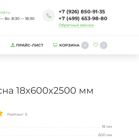
+7 (926) 850-91-35
od.ru
+7 (499) 653-98-80
— Вс: 8:30 — 18:30
Обратный звонок
0
0
ПРАЙС-ЛИСТ
КОРЗИНА
сна 18х600х2500 мм
Рейтинг: 5
18 мм
600 мм