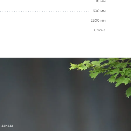
18 мм
600 мм
2500 мм
Сосна
 заказа