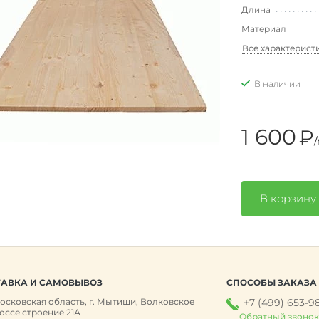
Длина
Материал
Все характерист
В наличии
1 600
₽
/
В корзину
АВКА И САМОВЫВОЗ
СПОСОБЫ ЗАКАЗА
осковская область, г. Мытищи, Волковское
+7 (499) 653-9
оссе строение 21А
Обратный звоно