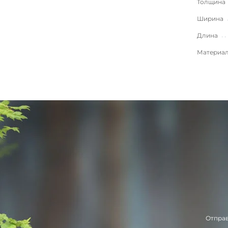
Толщина
Ширина
Длина
Материа
Отправ