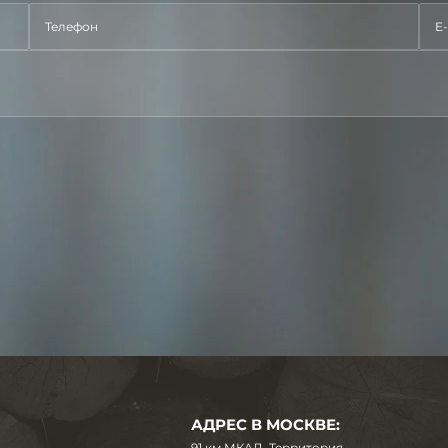
АДРЕС В МОСКВЕ:
91 км МКАД. Территория