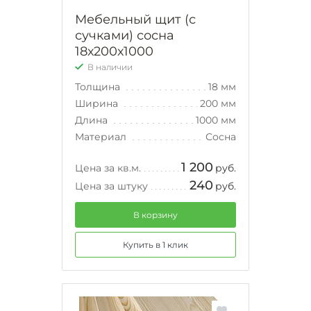
Мебельный щит (с
сучками) сосна
18х200х1000
В наличии
Толщина
18 мм
Ширина
200 мм
Длина
1000 мм
Материал
Сосна
1 200
Цена за кв.м.
руб.
240
Цена за штуку
руб.
В корзину
Купить в 1 клик