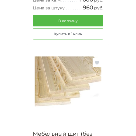
Цена за кв.м.
руб.
960
Цена за штуку
руб.
В корзину
Купить в 1 клик
Мебельный щит (без