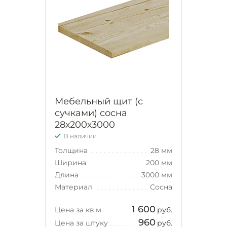
Мебельный щит (с
сучками) сосна
28х200х3000
В наличии
Толщина
28 мм
Ширина
200 мм
Длина
3000 мм
Материал
Сосна
1 600
Цена за кв.м.
руб.
960
Цена за штуку
руб.