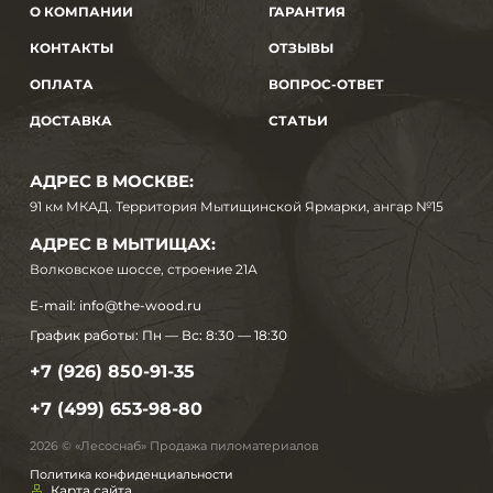
О КОМПАНИИ
ГАРАНТИЯ
КОНТАКТЫ
ОТЗЫВЫ
ОПЛАТА
ВОПРОС-ОТВЕТ
ДОСТАВКА
СТАТЬИ
АДРЕС В МОСКВЕ:
91 км МКАД. Территория Мытищинской Ярмарки, ангар №15
АДРЕС В МЫТИЩАХ:
Волковское шоссе, строение 21А
E-mail:
info@the-wood.ru
График работы:
Пн — Вс: 8:30 — 18:30
+7 (926) 850-91-35
+7 (499) 653-98-80
2026 © «Лесоснаб» Продажа пиломатериалов
Политика конфиденциальности
Карта сайта