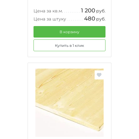
1 200
Цена за кв.м.
руб.
480
Цена за штуку
руб.
В корзину
Купить в 1 клик