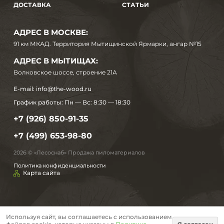
ДОСТАВКА
СТАТЬИ
АДРЕС В МОСКВЕ:
91 км МКАД. Территория Мытищинской Ярмарки, ангар №15
АДРЕС В МЫТИЩАХ:
Волковское шоссе, строение 21А
E-mail:
info@the-wood.ru
График работы:
Пн — Вс: 8:30 — 18:30
+7 (926) 850-91-35
+7 (499) 653-98-80
2026 © «Лесоснаб» Продажа пиломатериалов
Политика конфиденциальности
Карта сайта
Используя сайт, вы соглашаетесь с использованием