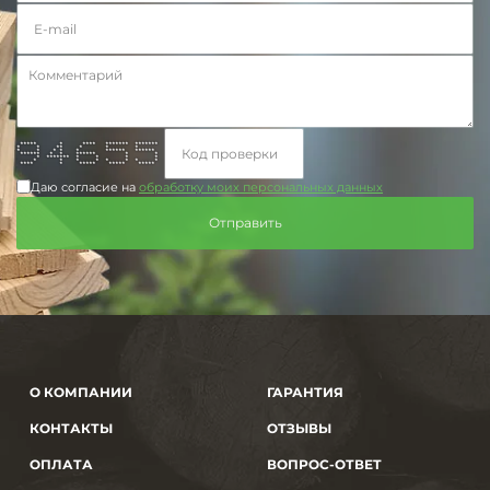
***** * **** ******* *******
* * ** * * *
* * * * * ****** ******
****** * * ****** * *
* ******* * * * *
* * * * * * * *
**** * ***** ***** *****
Даю согласие на
обработку моих персональных данных
О КОМПАНИИ
ГАРАНТИЯ
КОНТАКТЫ
ОТЗЫВЫ
ОПЛАТА
ВОПРОС-ОТВЕТ