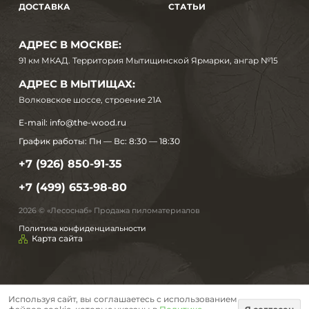
ДОСТАВКА
СТАТЬИ
АДРЕС В МОСКВЕ:
91 км МКАД. Территория Мытищинской Ярмарки, ангар №15
АДРЕС В МЫТИЩАХ:
Волковское шоссе, строение 21А
E-mail:
info@the-wood.ru
График работы:
Пн — Вс: 8:30 — 18:30
+7 (926) 850-91-35
+7 (499) 653-98-80
2026 © «Лесоснаб» Продажа пиломатериалов
Политика конфиденциальности
Карта сайта
Используя сайт, вы соглашаетесь с использованием