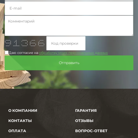
***** * ***** **** ****
* * ** * * * *
* * * * * * *
****** * ** ****** ******
* * * * * * *
* * * * * * * *
**** ******* ***** ***** *****
Даю согласие на
обработку моих персональных данных
О КОМПАНИИ
ГАРАНТИЯ
КОНТАКТЫ
ОТЗЫВЫ
ОПЛАТА
ВОПРОС-ОТВЕТ