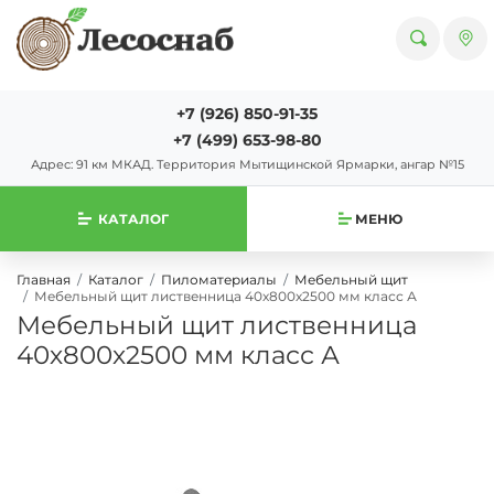
+7 (926) 850-91-35
+7 (499) 653-98-80
Адрес: 91 км МКАД. Территория Мытищинской Ярмарки, ангар №15
КАТАЛОГ
МЕНЮ
Главная
Каталог
Пиломатериалы
Мебельный щит
Мебельный щит лиственница 40х800х2500 мм класс А
Мебельный щит лиственница
40х800х2500 мм класс А