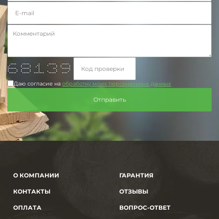
**** ***** * ***** *****
* * * ** * * * *
* * * * * * * *
****** ***** * ** ******
* * * * * * *
* * * * * * * *
***** ***** ******* ***** ****
Даю согласие на
обработку моих персональных данных
О КОМПАНИИ
ГАРАНТИЯ
КОНТАКТЫ
ОТЗЫВЫ
ОПЛАТА
ВОПРОС-ОТВЕТ