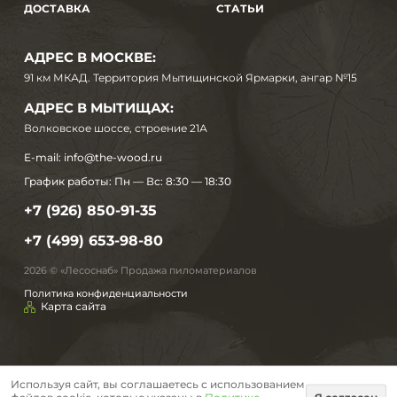
ДОСТАВКА
СТАТЬИ
АДРЕС В МОСКВЕ:
91 км МКАД. Территория Мытищинской Ярмарки, ангар №15
АДРЕС В МЫТИЩАХ:
Волковское шоссе, строение 21А
E-mail:
info@the-wood.ru
График работы:
Пн — Вс: 8:30 — 18:30
+7 (926) 850-91-35
+7 (499) 653-98-80
2026 © «Лесоснаб» Продажа пиломатериалов
Политика конфиденциальности
Карта сайта
Используя сайт, вы соглашаетесь с использованием