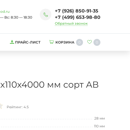
+7 (926) 850-91-35
od.ru
+7 (499) 653-98-80
— Вс: 8:30 — 18:30
Обратный звонок
0
0
ПРАЙС-ЛИСТ
КОРЗИНА
х110х4000 мм сорт АВ
Рейтинг: 4.5
28 мм
110 мм