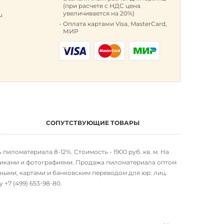
(при расчете с НДС цена
увеличивается на 20%)
u
Оплата картами Visa, MasterCard,
МИР
СОПУТСТВУЮЩИЕ ТОВАРЫ
иломатериала 8-12%. Стоимость - 1900 руб. кв. м. На
тиками и фотографиями. Продажа пиломатериала оптом
чными, картами и банковским переводом для юр. лиц.
ну
+7 (499) 653-98-80
.