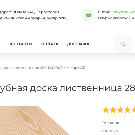
Адрес:
91 км МКАД. Территория
E-mail:
info@the-wo
Мытищинской Ярмарки, ангар №15
График работы:
Пн 
И
КОНТАКТЫ
ОПЛАТА
ДОСТАВКА
 доска лиственница 28х110х4000 мм сорт АВ
убная доска лиственница 28
Толщина
Ширина