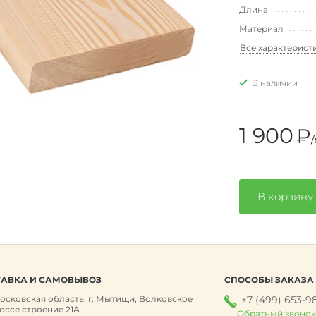
Длина
Материал
Все характерист
В наличии
1 900
₽
/
В корзину
АВКА И САМОВЫВОЗ
СПОСОБЫ ЗАКАЗА
осковская область, г. Мытищи, Волковское
+7 (499) 653-9
оссе строение 21А
Обратный звоно