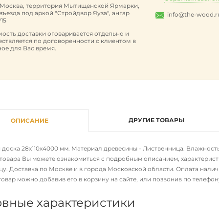
. Москва, территория Мытищенской Ярмарки,
 въезда под аркой "Стройдвор Яуза", ангар
info@the-wood.r
15
ость доставки оговаривается отдельно и
ствляется по договоренности с клиентом в
ое для Вас время.
ДРУГИЕ ТОВАРЫ
ОПИСАНИЕ
доска 28х110х4000 мм. Материал древесины - Лиственница. Влажность п
 товара Вы можете ознакомиться с подробным описанием, характерис
ицу. Доставка по Москве и в города Московской области. Оплата нали
товар можно добавив его в корзину на сайте, или позвонив по телефо
вные характеристики