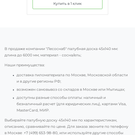
Купить в 1 клик
В продаже компании "Лесоснаб" палубная доска 45х140 мм:
длина до 6000 мм; материал - сосна/ель;
Наши преимущества:
доставка пиломатериала по Москве, Московской области
и в другие регионы РФ;
возможен самовывоз со складов в Москве или Мытищах;
доступны разные способы оплаты: наличный и
безналичный расчет (для юридических лиц), картами Visa,
MasterCard, МИР.
Выбирайте палубную доску 45х140 мм по характеристикам,
описанию, сравнивайте по цене. Для заказа звоните по телефону
в Москве
+7 (499) 653-98-80
, или используйте другие способы