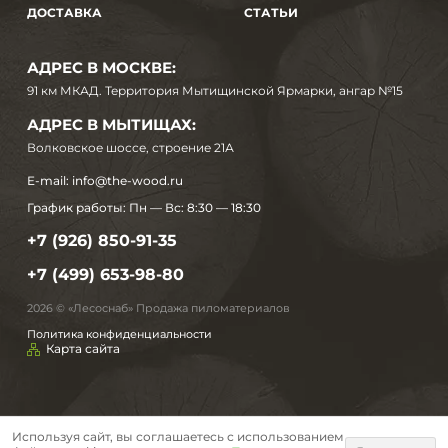
ДОСТАВКА
СТАТЬИ
АДРЕС В МОСКВЕ:
91 км МКАД. Территория Мытищинской Ярмарки, ангар №15
АДРЕС В МЫТИЩАХ:
Волковское шоссе, строение 21А
E-mail:
info@the-wood.ru
График работы:
Пн — Вс: 8:30 — 18:30
+7 (926) 850-91-35
+7 (499) 653-98-80
2026 © «Лесоснаб» Продажа пиломатериалов
Политика конфиденциальности
Карта сайта
Используя сайт, вы соглашаетесь с использованием