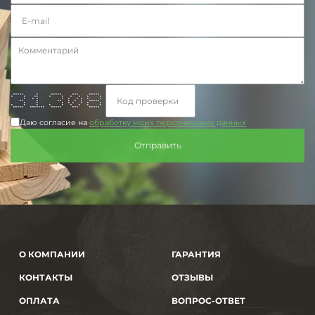
***** * ***** *** *****
* * ** * * * * * *
* * * * * * * * *
** * ** * * * *****
* * * * * * * *
* * * * * * * * *
***** ******* ***** *** *****
Даю согласие на
обработку моих персональных данных
О КОМПАНИИ
ГАРАНТИЯ
КОНТАКТЫ
ОТЗЫВЫ
ОПЛАТА
ВОПРОС-ОТВЕТ