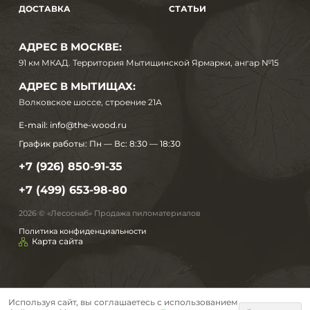
ДОСТАВКА
СТАТЬИ
АДРЕС В МОСКВЕ:
91 км МКАД. Территория Мытищинской Ярмарки, ангар №15
АДРЕС В МЫТИЩАХ:
Волковское шоссе, строение 21А
E-mail:
info@the-wood.ru
График работы:
Пн — Вс: 8:30 — 18:30
+7 (926) 850-91-35
+7 (499) 653-98-80
2026 © «Лесоснаб» Продажа пиломатериалов
Политика конфиденциальности
Карта сайта
Используя сайт, вы соглашаетесь с использованием