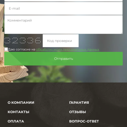
***** ***** ***** ***** ****
* * * * * * * * *
* * * * *
** * ** ** ******
* ** * * * *
* * ** * * * * * *
***** ******* ***** ***** *****
Даю согласие на
обработку моих персональных данных
О КОМПАНИИ
ГАРАНТИЯ
КОНТАКТЫ
ОТЗЫВЫ
ОПЛАТА
ВОПРОС-ОТВЕТ