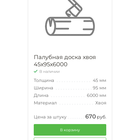
Палубная доска хвоя
45х95х6000
В наличии
Толщина
45 мм
Ширина
95 мм
Длина
6000 мм
Материал
Хвоя
670
Цена за штуку
руб.
В корзину