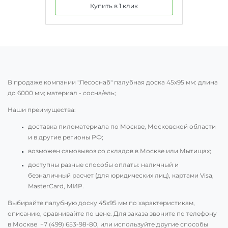
Купить в 1 клик
В продаже компании "Лесоснаб" палубная доска 45х95 мм: длина
до 6000 мм; материал - сосна/ель;
Наши преимущества:
доставка пиломатериала по Москве, Московской области
и в другие регионы РФ;
возможен самовывоз со складов в Москве или Мытищах;
доступны разные способы оплаты: наличный и
безналичный расчет (для юридических лиц), картами Visa,
MasterCard, МИР.
Выбирайте палубную доску 45х95 мм по характеристикам,
описанию, сравнивайте по цене. Для заказа звоните по телефону
в Москве
+7 (499) 653-98-80
, или используйте другие способы