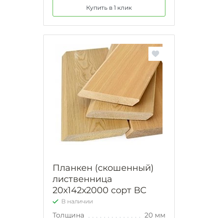
Купить в 1 клик
Планкен (скошенный)
лиственница
20х142х2000 сорт ВС
В наличии
Толщина
20 мм