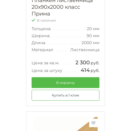
Планкен лиственница
20х90х2000 класс
Прима
В наличии
Толщина
20 мм
Ширина
90 мм
Длина
2000 мм
Материал
Лиственница
2 300
Цена за кв.м.
руб.
414
Цена за штуку
руб.
В корзину
Купить в 1 клик