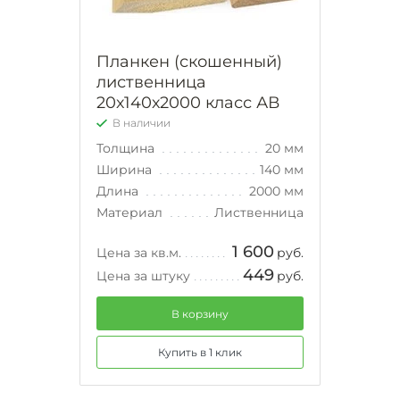
Планкен (скошенный)
лиственница
20х140х2000 класс АВ
В наличии
Толщина
20 мм
Ширина
140 мм
Длина
2000 мм
Материал
Лиственница
1 600
Цена за кв.м.
руб.
449
Цена за штуку
руб.
В корзину
Купить в 1 клик