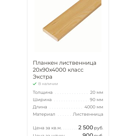
Планкен лиственница
20х90х4000 класс
Экстра
В наличии
Толщина
20 мм
Ширина
90 мм
Длина
4000 мм
Материал
Лиственница
2 500
Цена за кв.м.
руб.
900
Цена за штуку
руб.