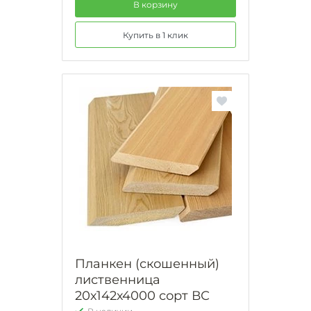
В корзину
Купить в 1 клик
Планкен (скошенный)
лиственница
20х142х4000 сорт ВС