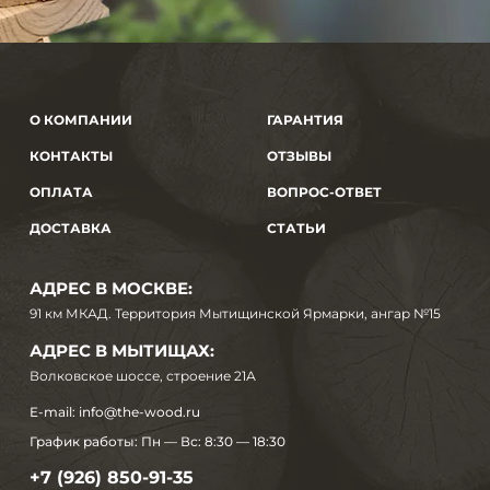
О КОМПАНИИ
ГАРАНТИЯ
КОНТАКТЫ
ОТЗЫВЫ
ОПЛАТА
ВОПРОС-ОТВЕТ
ДОСТАВКА
СТАТЬИ
АДРЕС В МОСКВЕ:
91 км МКАД. Территория Мытищинской Ярмарки, ангар №15
АДРЕС В МЫТИЩАХ:
Волковское шоссе, строение 21А
E-mail:
info@the-wood.ru
График работы:
Пн — Вс: 8:30 — 18:30
+7 (926) 850-91-35