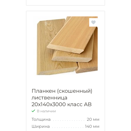
Планкен (скошенный)
лиственница
20х140х3000 класс АВ
В наличии
Толщина
20 мм
Ширина
140 мм