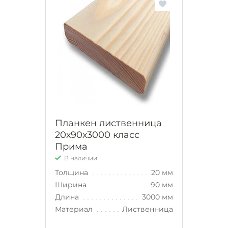
Планкен лиственница
20х90х3000 класс
Прима
В наличии
Толщина
20 мм
Ширина
90 мм
Длина
3000 мм
Материал
Лиственница