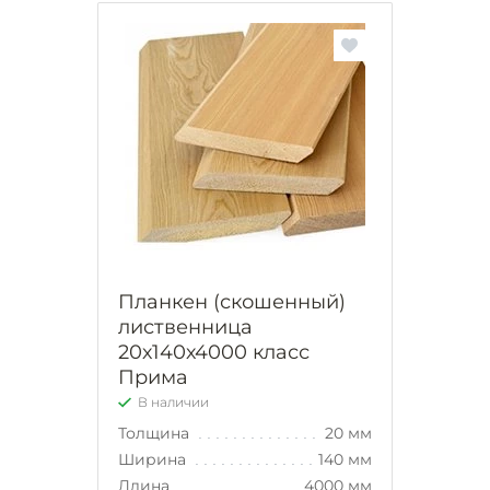
Планкен (скошенный)
лиственница
20х140х4000 класс
Прима
В наличии
Толщина
20 мм
Ширина
140 мм
Длина
4000 мм