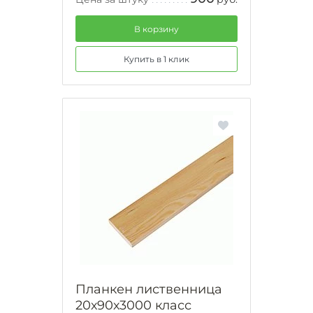
В корзину
Купить в 1 клик
Планкен лиственница
20х90х3000 класс