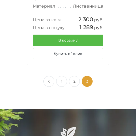
Материал
Лиственница
2 300
Цена за кв.м.
руб.
1 289
Цена за штуку
руб.
В корзину
Купить в 1 клик
1
2
3