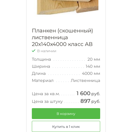
Планкен (скошенный)
лиственница
20х140х4000 класс АВ
В наличии
Толщина
20 мм
Ширина
140 мм
Длина
4000 мм
Материал
Лиственница
1 600
Цена за кв.м.
руб.
897
Цена за штуку
руб.
В корзину
Купить в 1 клик