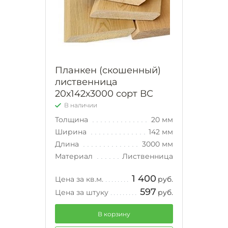
Планкен (скошенный)
лиственница
20х142х3000 сорт ВС
В наличии
Толщина
20 мм
Ширина
142 мм
Длина
3000 мм
Материал
Лиственница
1 400
Цена за кв.м.
руб.
597
Цена за штуку
руб.
В корзину