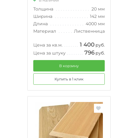
В наличии
Толщина
20 мм
Ширина
142 мм
Длина
4000 мм
Материал
Лиственница
1 400
Цена за кв.м.
руб.
796
Цена за штуку
руб.
В корзину
Купить в 1 клик