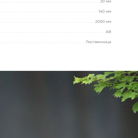
20 мм
140 мм
2000 мм
АВ
Лиственница