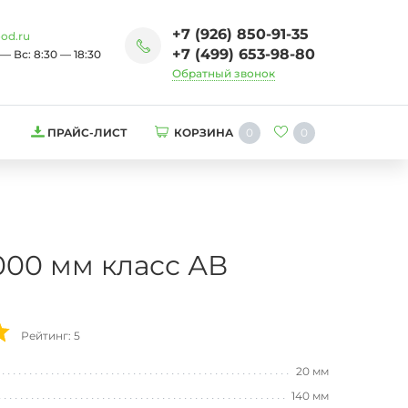
+7 (926) 850-91-35
od.ru
+7 (499) 653-98-80
— Вс: 8:30 — 18:30
Обратный звонок
0
0
ПРАЙС-ЛИСТ
КОРЗИНА
000 мм класс АВ
Рейтинг: 5
20 мм
140 мм