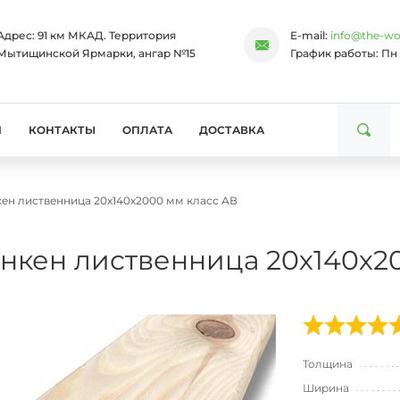
Адрес:
91 км МКАД. Территория
E-mail:
info@the-wo
Мытищинской Ярмарки, ангар №15
График работы:
Пн 
И
КОНТАКТЫ
ОПЛАТА
ДОСТАВКА
ен лиственница 20х140х2000 мм класс АВ
нкен лиственница 20х140х2
Толщина
Ширина