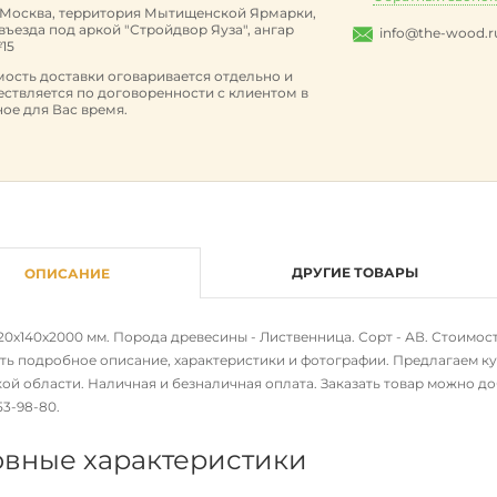
. Москва, территория Мытищенской Ярмарки,
 въезда под аркой "Стройдвор Яуза", ангар
info@the-wood.r
15
ость доставки оговаривается отдельно и
ствляется по договоренности с клиентом в
ое для Вас время.
ДРУГИЕ ТОВАРЫ
ОПИСАНИЕ
0х140х2000 мм. Порода древесины - Лиственница. Сорт - АВ. Стоимость 
ть подробное описание, характеристики и фотографии. Предлагаем куп
й области. Наличная и безналичная оплата. Заказать товар можно доб
653-98-80
.
вные характеристики