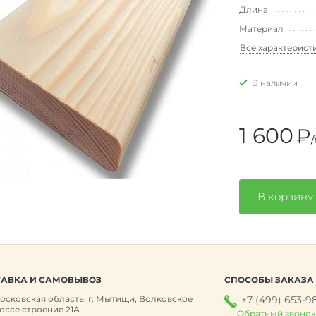
Длина
Материал
Все характерист
В наличии
1 600
₽
/
В корзину
АВКА И САМОВЫВОЗ
СПОСОБЫ ЗАКАЗА
осковская область, г. Мытищи, Волковское
+7 (499) 653-9
оссе строение 21А
Обратный звоно