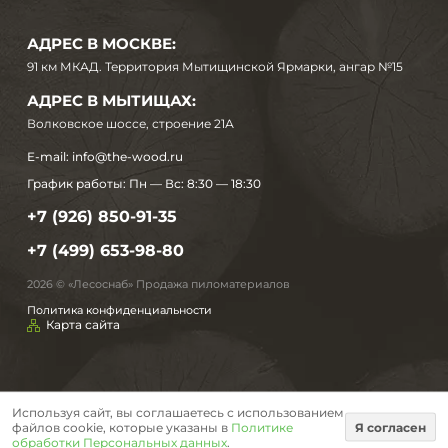
АДРЕС В МОСКВЕ:
91 км МКАД. Территория Мытищинской Ярмарки, ангар №15
АДРЕС В МЫТИЩАХ:
Волковское шоссе, строение 21А
E-mail:
info@the-wood.ru
График работы:
Пн — Вс: 8:30 — 18:30
+7 (926) 850-91-35
+7 (499) 653-98-80
2026 © «Лесоснаб» Продажа пиломатериалов
Политика конфиденциальности
Карта сайта
Используя сайт, вы соглашаетесь с использованием
файлов cookie, которые указаны в
Политике
Я согласен
обработки Персональных данных
.