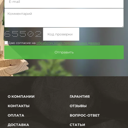
**** ******* ******* *** *****
* * * * * * *
* ****** ****** * * * *
****** * * * * * *
* * * * * * * **
* * * * * * * * **
***** ***** ***** *** *******
Даю согласие на
обработку моих персональных данных
О КОМПАНИИ
ГАРАНТИЯ
КОНТАКТЫ
ОТЗЫВЫ
ОПЛАТА
ВОПРОС-ОТВЕТ
ДОСТАВКА
СТАТЬИ