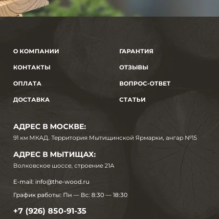
О КОМПАНИИ
ГАРАНТИЯ
КОНТАКТЫ
ОТЗЫВЫ
ОПЛАТА
ВОПРОС-ОТВЕТ
ДОСТАВКА
СТАТЬИ
АДРЕС В МОСКВЕ:
91 км МКАД. Территория Мытищинской Ярмарки, ангар №15
АДРЕС В МЫТИЩАХ:
Волковское шоссе, строение 21А
E-mail:
info@the-wood.ru
График работы:
Пн — Вс: 8:30 — 18:30
+7 (926) 850-91-35