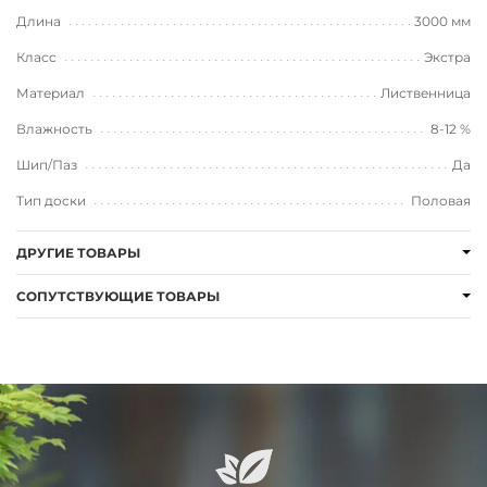
Длина
3000 мм
Класс
Экстра
Материал
Лиственница
Влажность
8-12 %
Шип/Паз
Да
Тип доски
Половая
ДРУГИЕ ТОВАРЫ
СОПУТСТВУЮЩИЕ ТОВАРЫ