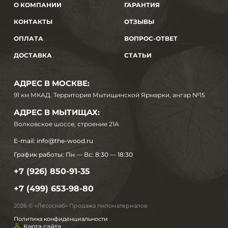
О КОМПАНИИ
ГАРАНТИЯ
КОНТАКТЫ
ОТЗЫВЫ
ОПЛАТА
ВОПРОС-ОТВЕТ
ДОСТАВКА
СТАТЬИ
АДРЕС В МОСКВЕ:
91 км МКАД. Территория Мытищинской Ярмарки, ангар №15
АДРЕС В МЫТИЩАХ:
Волковское шоссе, строение 21А
E-mail:
info@the-wood.ru
График работы:
Пн — Вс: 8:30 — 18:30
+7 (926) 850-91-35
+7 (499) 653-98-80
2026 © «Лесоснаб» Продажа пиломатериалов
Политика конфиденциальности
Карта сайта