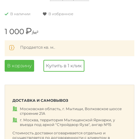
В наличии
В избранное
₽
1 000
/м²
Продается кв. м..
В корзину
Купить в 1 клик
ДОСТАВКА И САМОВЫВОЗ
Московская область, г. Мытищи, Волковское шоссе
строение 21А
г. Москва, территория Мытищенской Ярмарки, у
въезда под аркой "Стройдвор Яуза", ангар №15
Стоимость доставки оговаривается отдельно и
осуществляется по договоренности с клиентом в