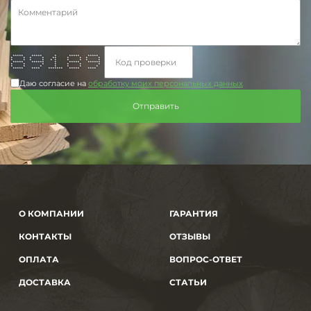
***** ***** * ***** *****
* * * * ** * * * *
* * * * * * * * * *
***** ****** * ***** ******
* * * * * * *
* * * * * * *
***** **** ******* ***** ****
Даю согласие на
обработку моих персональных данных
О КОМПАНИИ
ГАРАНТИЯ
КОНТАКТЫ
ОТЗЫВЫ
ОПЛАТА
ВОПРОС-ОТВЕТ
ДОСТАВКА
СТАТЬИ