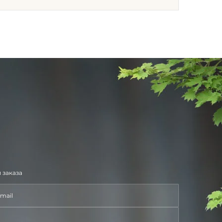
 заказа