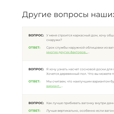
Другие вопросы наши
ВОПРОС:
У меня строится каркасный дом, хочу об
снаружи?
ОТВЕТ:
Срок службы наружной облицовки из ваго
многих других факторов
…
ВОПРОС:
Я хочу узнать насчет сосновой доски для 
Хочется деревянный пол. Что вы можете 
ОТВЕТ:
Мы считаем, что наилучшим вариантом бу
вариант
…
ВОПРОС:
Как лучше прибивать вагонку внутри дач
ОТВЕТ:
Лучше вертикально, особенно если вагон