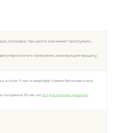
вую, сосновую. Как долго она может прослужить
 регулярности его нанесения, конструкции крыши
и
ь в этом. У нас в квартире стяжка бетонная и все.
цы толщиной 30 мм, но
это достаточно дорогой