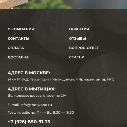
О КОМПАНИИ
ГАРАНТИЯ
КОНТАКТЫ
ОТЗЫВЫ
ОПЛАТА
ВОПРОС-ОТВЕТ
ДОСТАВКА
СТАТЬИ
АДРЕС В МОСКВЕ:
91 км МКАД. Территория Мытищинской Ярмарки, ангар №15
АДРЕС В МЫТИЩАХ:
Волковское шоссе, строение 21А
E-mail:
info@the-wood.ru
График работы:
Пн — Вс: 8:30 — 18:30
+7 (926) 850-91-35