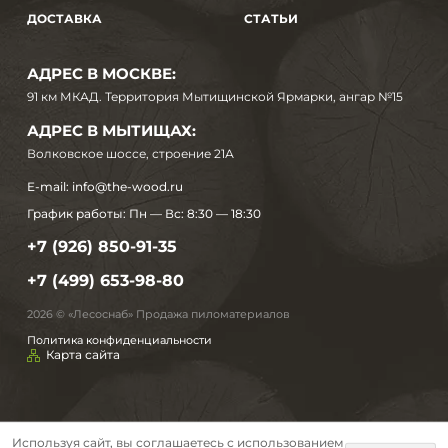
ДОСТАВКА
СТАТЬИ
АДРЕС В МОСКВЕ:
91 км МКАД. Территория Мытищинской Ярмарки, ангар №15
АДРЕС В МЫТИЩАХ:
Волковское шоссе, строение 21А
E-mail:
info@the-wood.ru
График работы:
Пн — Вс: 8:30 — 18:30
+7 (926) 850-91-35
+7 (499) 653-98-80
2026 © «Лесоснаб» Продажа пиломатериалов
Политика конфиденциальности
Карта сайта
Используя сайт, вы соглашаетесь с использованием