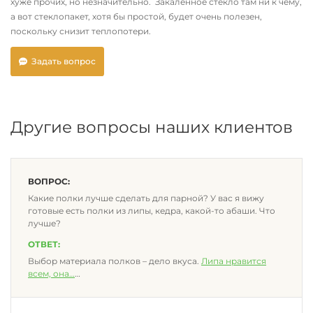
хуже прочих, но незначительно. Закалённое стекло там ни к чему,
а вот стеклопакет, хотя бы простой, будет очень полезен,
поскольку снизит теплопотери.
Задать вопрос
Другие вопросы наших клиентов
ВОПРОС:
Какие полки лучше сделать для парной? У вас я вижу
готовые есть полки из липы, кедра, какой-то абаши. Что
лучше?
ОТВЕТ:
Выбор материала полков – дело вкуса.
Липа нравится
всем, она
…