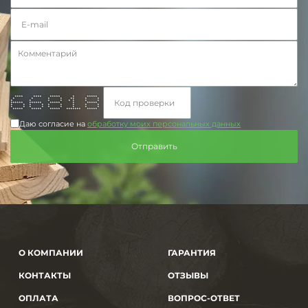
**** **** ***** * *****
* * * * ** * *
* * * * * * * *
****** ****** ***** * *****
* * * * * * * * *
* * * * * * * * *
***** ***** ***** ******* *****
Даю согласие на
обработку моих персональных данных
О КОМПАНИИ
ГАРАНТИЯ
КОНТАКТЫ
ОТЗЫВЫ
ОПЛАТА
ВОПРОС-ОТВЕТ