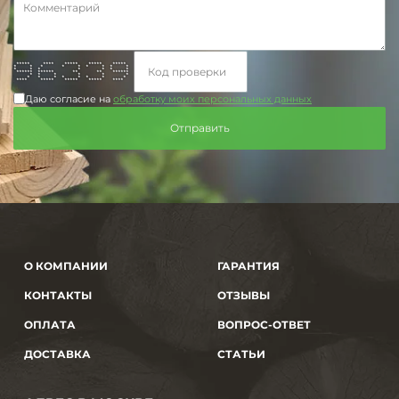
***** **** ***** ***** *****
* * * * * * * * *
* * * * * * *
****** ****** ** ** ******
* * * * * *
* * * * * * * *
**** ***** ***** ***** ****
Даю согласие на
обработку моих персональных данных
О КОМПАНИИ
ГАРАНТИЯ
КОНТАКТЫ
ОТЗЫВЫ
ОПЛАТА
ВОПРОС-ОТВЕТ
ДОСТАВКА
СТАТЬИ