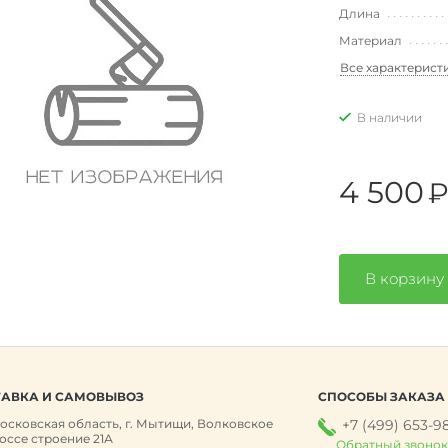
Длина
Материал
Все характерист
В наличии
4 500
В корзину
АВКА И САМОВЫВОЗ
СПОСОБЫ ЗАКАЗА
осковская область, г. Мытищи, Волковское
+7 (499) 653-9
оссе строение 21А
Обратный звоно