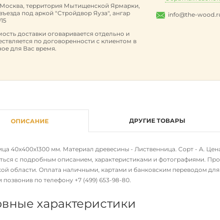
. Москва, территория Мытищенской Ярмарки,
 въезда под аркой "Стройдвор Яуза", ангар
info@the-wood.r
15
ость доставки оговаривается отдельно и
ствляется по договоренности с клиентом в
ое для Вас время.
ДРУГИЕ ТОВАРЫ
ОПИСАНИЕ
а 40х400х1300 мм. Материал древесины - Лиственница. Сорт - А. Цена -
ться с подробным описанием, характеристиками и фотографиями. Прод
ой области. Оплата наличными, картами и банковским переводом для ю
ли позвонив по телефону
+7 (499) 653-98-80
.
вные характеристики