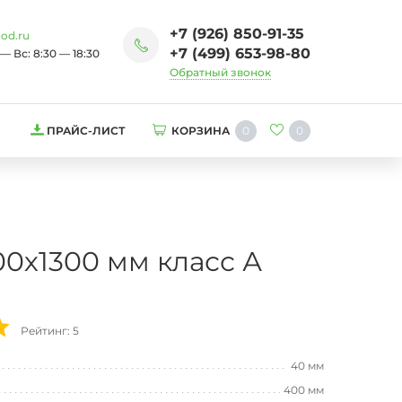
+7 (926) 850-91-35
od.ru
+7 (499) 653-98-80
— Вс: 8:30 — 18:30
Обратный звонок
0
0
ПРАЙС-ЛИСТ
КОРЗИНА
0х1300 мм класс А
Рейтинг: 5
40 мм
400 мм