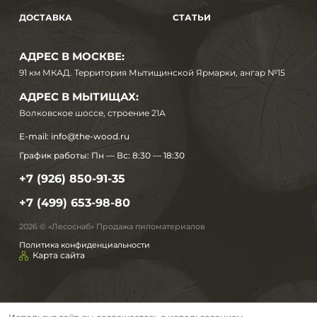
ДОСТАВКА
СТАТЬИ
АДРЕС В МОСКВЕ:
91 км МКАД. Территория Мытищинской Ярмарки, ангар №15
АДРЕС В МЫТИЩАХ:
Волковское шоссе, строение 21А
E-mail:
info@the-wood.ru
График работы:
Пн — Вс: 8:30 — 18:30
+7 (926) 850-91-35
+7 (499) 653-98-80
2026 © «Лесоснаб» Продажа пиломатериалов
Политика конфиденциальности
Карта сайта