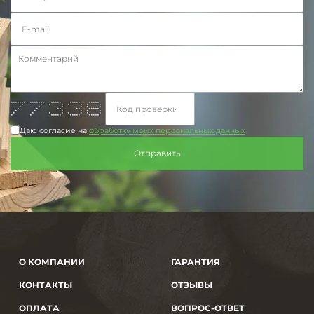
******* ******* ***** ***** *****
* * * * * * * *
* * * * * *
* * ** ** *****
* * * * * *
* * * * * * * *
* * ***** ***** *****
Даю согласие на
обработку моих персональных данных
О КОМПАНИИ
ГАРАНТИЯ
КОНТАКТЫ
ОТЗЫВЫ
ОПЛАТА
ВОПРОС-ОТВЕТ