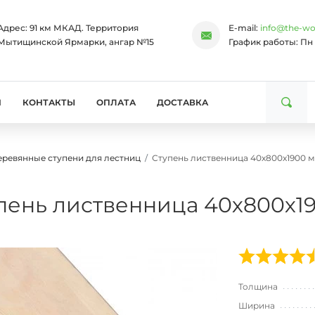
Адрес:
91 км МКАД. Территория
E-mail:
info@the-wo
Мытищинской Ярмарки, ангар №15
График работы:
Пн 
И
КОНТАКТЫ
ОПЛАТА
ДОСТАВКА
еревянные ступени для лестниц
Ступень лиственница 40х800х1900 м
пень лиственница 40х800х19
Толщина
Ширина