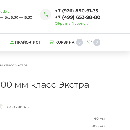
+7 (926) 850-91-35
od.ru
+7 (499) 653-98-80
— Вс: 8:30 — 18:30
Обратный звонок
0
0
ПРАЙС-ЛИСТ
КОРЗИНА
м класс Экстра
00 мм класс Экстра
Рейтинг: 4.5
40 мм
800 мм