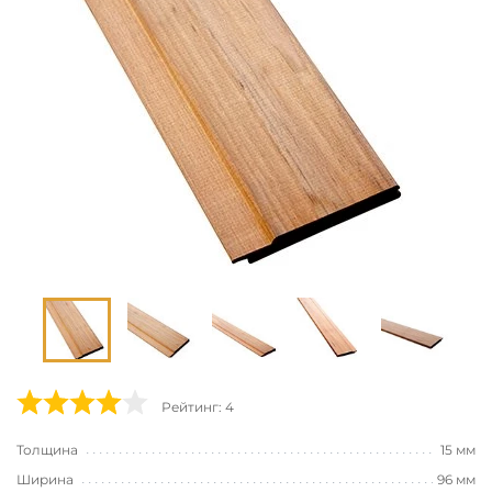
Рейтинг: 4
Толщина
15 мм
Ширина
96 мм