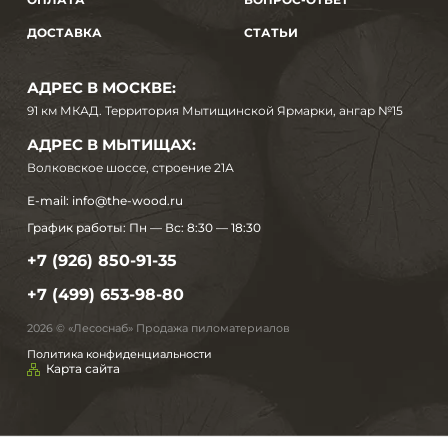
ДОСТАВКА
СТАТЬИ
АДРЕС В МОСКВЕ:
91 км МКАД. Территория Мытищинской Ярмарки, ангар №15
АДРЕС В МЫТИЩАХ:
Волковское шоссе, строение 21А
E-mail:
info@the-wood.ru
График работы:
Пн — Вс: 8:30 — 18:30
+7 (926) 850-91-35
+7 (499) 653-98-80
2026 © «Лесоснаб» Продажа пиломатериалов
Политика конфиденциальности
Карта сайта