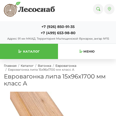
+7 (926) 850-91-35
+7 (499) 653-98-80
Адрес: 91 км МКАД. Территория Мытищинской Ярмарки, ангар №15
КАТАЛОГ
МЕНЮ
Главная
Каталог
Вагонка
Евровагонка
Евровагонка липа 15х96х1700 мм класс А
Евровагонка липа 15х96х1700 мм
класс А