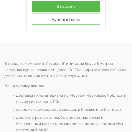
В корзину
Купить в 1 клик
В продаже компании "Лесоснаб" имитация бруса 6 метров:
камерная сушка (влажность досок 8-12%), ширина досок от 140 мм
до 190 мм, толщина от 16 до 27 мм, сорт А, АВ.
Наши преимущества:
доставка пиломатериала по Москве, Московской области
и в другие регионы РФ;
возможен самовывоз со складов в Москве или Мытищах;
доступны разные способы оплаты: наличный и
безналичный расчет (для юридических лиц), картами Visa,
MasterCard, МИР.