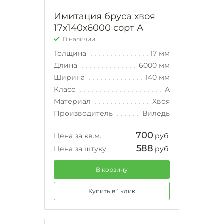
Имитация бруса хвоя
17х140х6000 сорт А
В наличии
Толщина
17 мм
Длина
6000 мм
Ширина
140 мм
Класс
А
Материал
Хвоя
Производитель
Виледь
700
Цена за кв.м.
руб.
588
Цена за штуку
руб.
В корзину
Купить в 1 клик