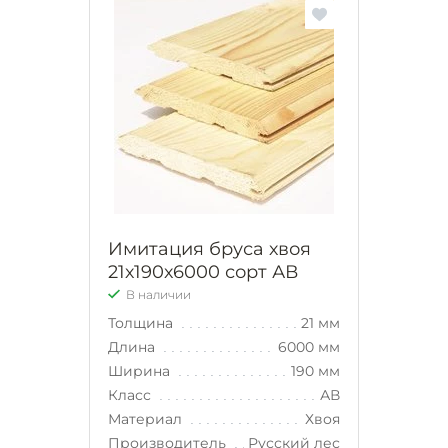
Имитация бруса хвоя
21х190х6000 сорт АВ
В наличии
Толщина
21 мм
Длина
6000 мм
Ширина
190 мм
Класс
АВ
Материал
Хвоя
Производитель
Русский лес