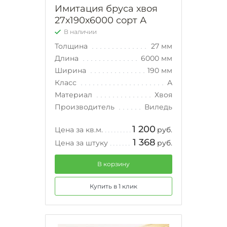
Имитация бруса хвоя
27х190х6000 сорт А
В наличии
Толщина
27 мм
Длина
6000 мм
Ширина
190 мм
Класс
А
Материал
Хвоя
Производитель
Виледь
1 200
Цена за кв.м.
руб.
1 368
Цена за штуку
руб.
В корзину
Купить в 1 клик