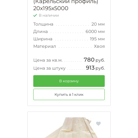
(Карельский профиль)
20х195х5000
В наличии
Толщина
20 мм
Длина
6000 мм
Ширина
195 мм
Материал
Хвоя
780
Цена за кв.м.
руб.
913
Цена за штуку
руб.
В корзину
Купить в 1 клик