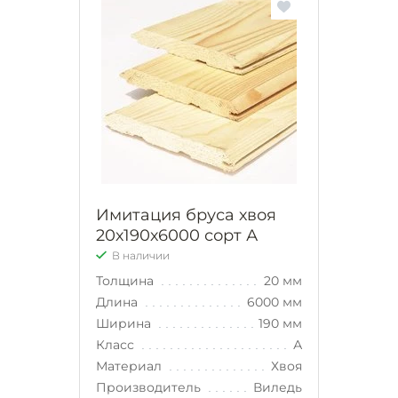
Имитация бруса хвоя
20х190х6000 сорт А
В наличии
Толщина
20 мм
Длина
6000 мм
Ширина
190 мм
Класс
А
Материал
Хвоя
Производитель
Виледь