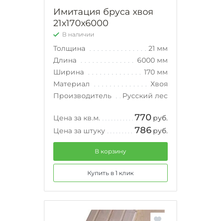
Имитация бруса хвоя
21х170х6000
В наличии
Толщина
21 мм
Длина
6000 мм
Ширина
170 мм
Материал
Хвоя
Производитель
Русский лес
770
Цена за кв.м.
руб.
786
Цена за штуку
руб.
В корзину
Купить в 1 клик