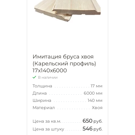
Имитация бруса хвоя
(Карельский профиль)
17х140х6000
В наличии
Толщина
17 мм
Длина
6000 мм
Ширина
140 мм
Материал
Хвоя
650
Цена за кв.м.
руб.
546
Цена за штуку
руб.