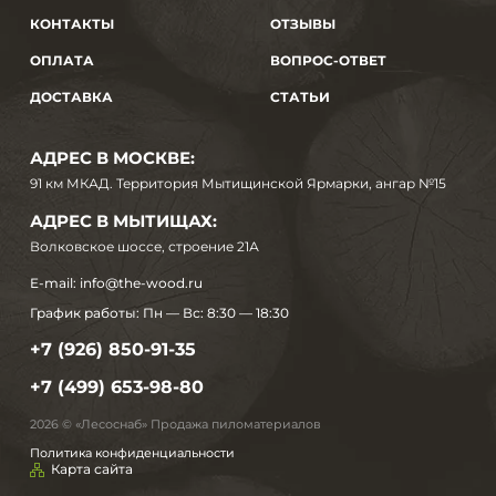
КОНТАКТЫ
ОТЗЫВЫ
ОПЛАТА
ВОПРОС-ОТВЕТ
ДОСТАВКА
СТАТЬИ
АДРЕС В МОСКВЕ:
91 км МКАД. Территория Мытищинской Ярмарки, ангар №15
АДРЕС В МЫТИЩАХ:
Волковское шоссе, строение 21А
E-mail:
info@the-wood.ru
График работы:
Пн — Вс: 8:30 — 18:30
+7 (926) 850-91-35
+7 (499) 653-98-80
2026 © «Лесоснаб» Продажа пиломатериалов
Политика конфиденциальности
Карта сайта