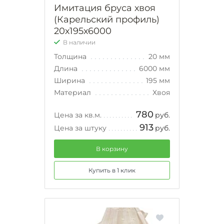
Имитация бруса хвоя
(Карельский профиль)
20х195х6000
В наличии
Толщина
20 мм
Длина
6000 мм
Ширина
195 мм
Материал
Хвоя
780
Цена за кв.м.
руб.
913
Цена за штуку
руб.
В корзину
Купить в 1 клик