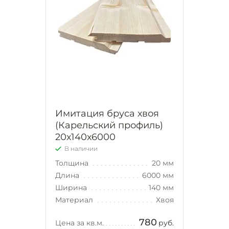
Имитация бруса хвоя
(Карельский профиль)
20х140х6000
В наличии
Толщина
20 мм
Длина
6000 мм
Ширина
140 мм
Материал
Хвоя
780
Цена за кв.м.
руб.