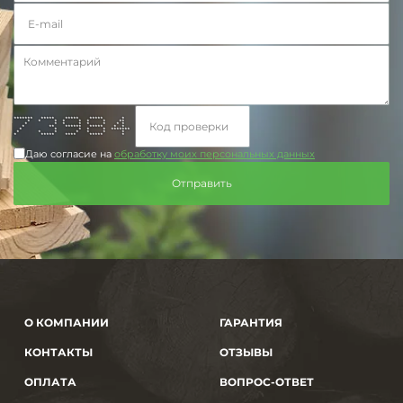
******* ***** ***** ***** *
* * * * * * * **
* * * * * * * *
* ** ****** ***** * *
* * * * * *******
* * * * * * *
* ***** **** ***** *
Даю согласие на
обработку моих персональных данных
О КОМПАНИИ
ГАРАНТИЯ
КОНТАКТЫ
ОТЗЫВЫ
ОПЛАТА
ВОПРОС-ОТВЕТ