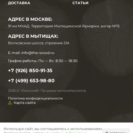
ДОСТАВКА
СТАТЬИ
АДРЕС В МОСКВЕ:
91 км МКАД. Территория Мытищинской Ярмарки, ангар №15
АДРЕС В МЫТИЩАХ:
Волковское шоссе, строение 21А
E-mail:
info@the-wood.ru
График работы:
Пн — Вс: 8:30 — 18:30
+7 (926) 850-91-35
+7 (499) 653-98-80
2026 © «Лесоснаб» Продажа пиломатериалов
Политика конфиденциальности
Карта сайта
Используя сайт, вы соглашаетесь с использованием