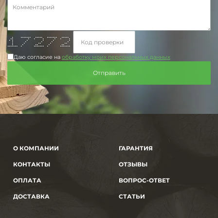
* ******* ***** ******* *****
** * * * * * *
* * * * * *
* * * * *
* * ** * **
* * ** * **
******* * ******* * *******
Даю согласие на
обработку моих персональных данных
О КОМПАНИИ
ГАРАНТИЯ
КОНТАКТЫ
ОТЗЫВЫ
ОПЛАТА
ВОПРОС-ОТВЕТ
ДОСТАВКА
СТАТЬИ