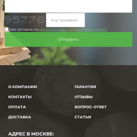
***** ******* ******* ******* *****
* * * * * * *
* * ****** * * * *
****** * * * *****
* * * * * *
* * * * * * *
**** ***** * * *****
Даю согласие на
обработку моих персональных данных
О КОМПАНИИ
ГАРАНТИЯ
КОНТАКТЫ
ОТЗЫВЫ
ОПЛАТА
ВОПРОС-ОТВЕТ
ДОСТАВКА
СТАТЬИ
АДРЕС В МОСКВЕ: