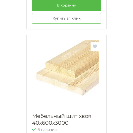
В корзину
Купить в 1 клик
Мебельный щит хвоя
40х600х3000
В наличии