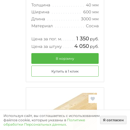
Толщина
40 мм
Ширина
600 мм
Длина
3000 мм
Материал
Сосна
1 350
Цена за пог. м.
руб.
4 050
Цена за штуку
руб.
В корзину
Купить в 1 клик
Используя сайт, вы соглашаетесь с использованием
файлов cookie, которые указаны в
Политике
Я согласен
обработки Персональных данных
.