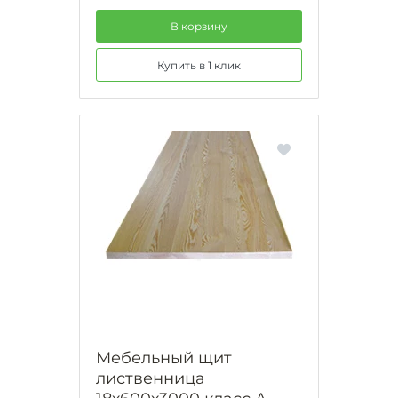
В корзину
Купить в 1 клик
Мебельный щит
лиственница