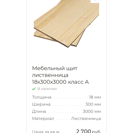
Мебельный щит
лиственница
18х300х3000 класс А
В наличии
Толщина
18 мм
Ширина
300 мм
Длина
3000 мм
Материал
Лиственница
2 700
Цена за кв.м.
руб.