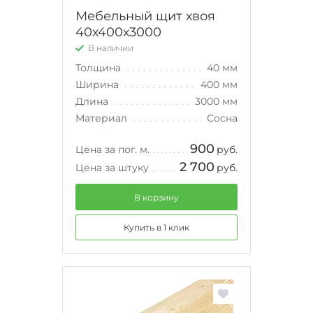
Мебельный щит хвоя
40х400х3000
В наличии
Толщина
40 мм
Ширина
400 мм
Длина
3000 мм
Материал
Сосна
900
Цена за пог. м.
руб.
2 700
Цена за штуку
руб.
В корзину
Купить в 1 клик