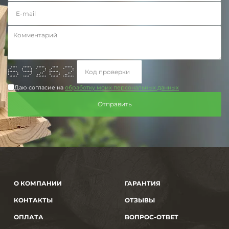
**** ***** ***** **** *****
* * * * * * * *
* * * * * *
****** ****** * ****** *
* * * ** * * **
* * * ** * * **
***** **** ******* ***** *******
Даю согласие на
обработку моих персональных данных
О КОМПАНИИ
ГАРАНТИЯ
КОНТАКТЫ
ОТЗЫВЫ
ОПЛАТА
ВОПРОС-ОТВЕТ