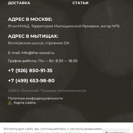
ДОСТАВКА
СТАТЬИ
АДРЕС В МОСКВЕ:
91 км МКАД. Территория Мытищинской Ярмарки, ангар №15
АДРЕС В МЫТИЩАХ:
Волковское шоссе, строение 21А
E-mail:
info@the-wood.ru
График работы:
Пн — Вс: 8:30 — 18:30
+7 (926) 850-91-35
+7 (499) 653-98-80
2026 © «Лесоснаб» Продажа пиломатериалов
Политика конфиденциальности
Карта сайта
Используя сайт, вы соглашаетесь с использованием