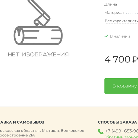
Длина
Материал
Все характерист
В наличии
4 700
В корзину
АВКА И САМОВЫВОЗ
СПОСОБЫ ЗАКАЗА
осковская область, г. Мытищи, Волковское
+7 (499) 653-9
оссе строение 21А
Обратный звоно