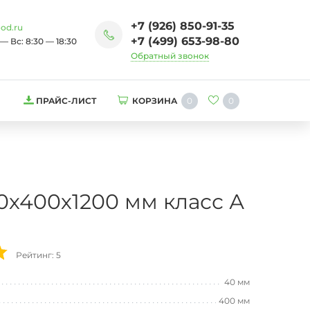
+7 (926) 850-91-35
od.ru
+7 (499) 653-98-80
— Вс: 8:30 — 18:30
Обратный звонок
0
0
ПРАЙС-ЛИСТ
КОРЗИНА
х400х1200 мм класс А
Рейтинг: 5
40 мм
400 мм