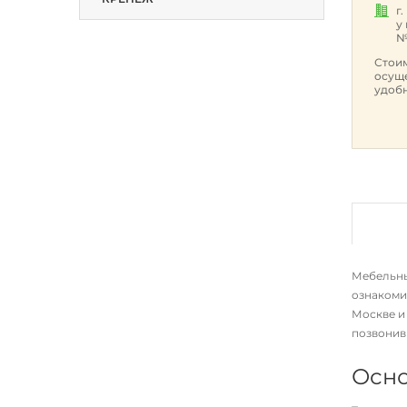
г
у
№
Стоим
осуще
удобн
Мебельный
ознакоми
Москве и 
позвонив
Осно