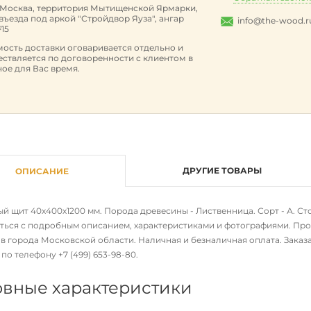
. Москва, территория Мытищенской Ярмарки,
 въезда под аркой "Стройдвор Яуза", ангар
info@the-wood.r
15
ость доставки оговаривается отдельно и
ствляется по договоренности с клиентом в
ое для Вас время.
ДРУГИЕ ТОВАРЫ
ОПИСАНИЕ
 щит 40х400х1200 мм. Порода древесины - Лиственница. Сорт - А. Стои
ться с подробным описанием, характеристиками и фотографиями. Про
в города Московской области. Наличная и безналичная оплата. Заказа
 по телефону
+7 (499) 653-98-80
.
вные характеристики