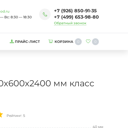
+7 (926) 850-91-35
od.ru
+7 (499) 653-98-80
— Вс: 8:30 — 18:30
Обратный звонок
0
0
ПРАЙС-ЛИСТ
КОРЗИНА
0х600х2400 мм класс
Рейтинг: 5
40 мм