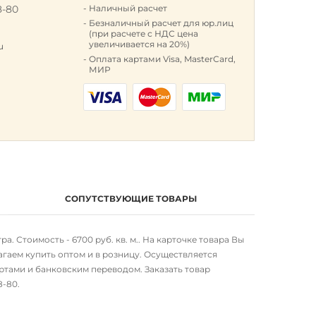
8-80
Наличный расчет
к
Безналичный расчет для юр.лиц
(при расчете с НДС цена
увеличивается на 20%)
u
Оплата картами Visa, MasterCard,
МИР
СОПУТСТВУЮЩИЕ ТОВАРЫ
. Стоимость - 6700 руб. кв. м.. На карточке товара Вы
гаем купить оптом и в розницу. Осуществляется
ртами и банковским переводом. Заказать товар
98-80
.