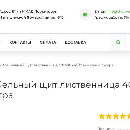
Адрес:
91 км МКАД. Территория
E-mail:
info@the-wo
Мытищинской Ярмарки, ангар №15
График работы:
Пн 
И
КОНТАКТЫ
ОПЛАТА
ДОСТАВКА
Мебельный щит лиственница 40х600х2400 мм класс Экстра
ельный щит лиственница 4
тра
Толщина