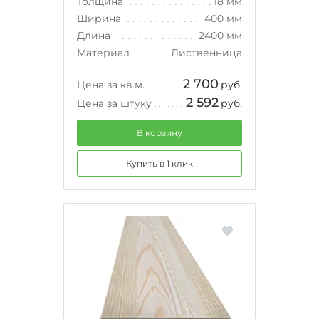
Толщина
18 мм
Ширина
400 мм
Длина
2400 мм
Материал
Лиственница
2 700
Цена за кв.м.
руб.
2 592
Цена за штуку
руб.
В корзину
Купить в 1 клик