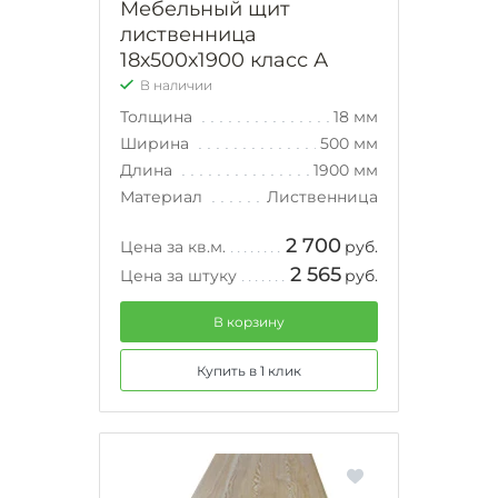
Мебельный щит
лиственница
18х500х1900 класс А
В наличии
Толщина
18 мм
Ширина
500 мм
Длина
1900 мм
Материал
Лиственница
2 700
Цена за кв.м.
руб.
2 565
Цена за штуку
руб.
В корзину
Купить в 1 клик