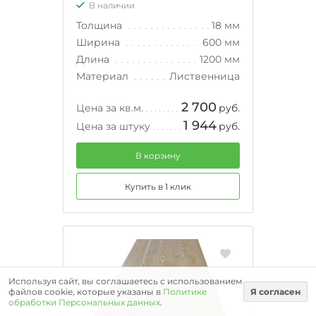
В наличии
Толщина
18 мм
Ширина
600 мм
Длина
1200 мм
Материал
Лиственница
2 700
Цена за кв.м.
руб.
1 944
Цена за штуку
руб.
В корзину
Купить в 1 клик
Используя сайт, вы соглашаетесь с использованием
файлов cookie, которые указаны в
Политике
Я согласен
обработки Персональных данных
.