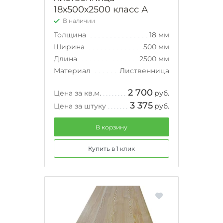
18х500х2500 класс А
В наличии
Толщина
18 мм
Ширина
500 мм
Длина
2500 мм
Материал
Лиственница
2 700
Цена за кв.м.
руб.
3 375
Цена за штуку
руб.
В корзину
Купить в 1 клик