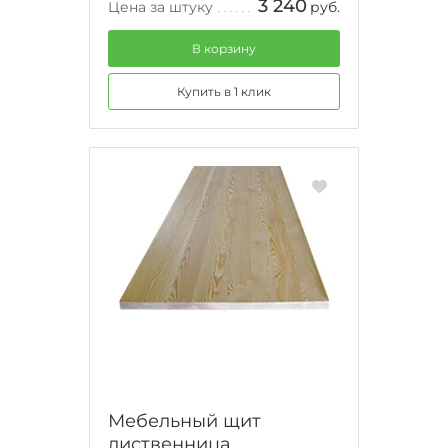
3 240
Цена за штуку
руб.
В корзину
Купить в 1 клик
Мебельный щит
лиственница