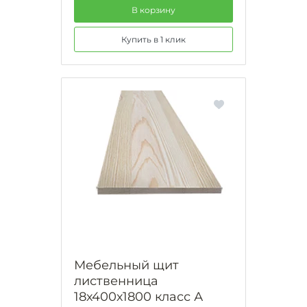
В корзину
Купить в 1 клик
Мебельный щит
лиственница
18х400х1800 класс А