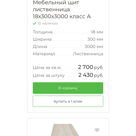
Мебельный щит
лиственница
18х300х3000 класс А
В наличии
Толщина
18 мм
Ширина
300 мм
Длина
3000 мм
Материал
Лиственница
2 700
Цена за кв.м.
руб.
2 430
Цена за штуку
руб.
В корзину
Купить в 1 клик