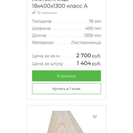
18х400х1300 класс А
В наличии
Толщина
18 мм
Ширина
400 мм
Длина
1300 мм
Материал
Лиственница
2 700
Цена за кв.м.
руб.
1 404
Цена за штуку
руб.
В корзину
Купить в 1 клик