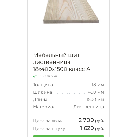
Мебельный щит
лиственница
18х400х1500 класс А
В наличии
Толщина
18 мм
Ширина
400 мм
Длина
1500 мм
Материал
Лиственница
2 700
Цена за кв.м.
руб.
1 620
Цена за штуку
руб.