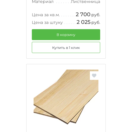
Материал
Лиственница
2 700
Цена за кв.м.
руб.
2 025
Цена за штуку
руб.
В корзину
Купить в 1 клик