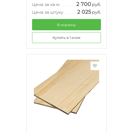
2 700
Цена за кв.м.
руб.
2 025
Цена за штуку
руб.
В корзину
Купить в 1 клик