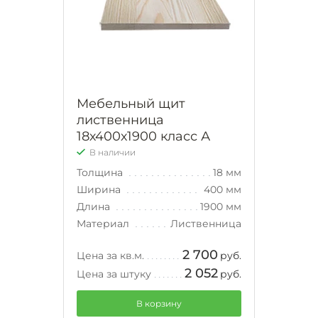
Мебельный щит
лиственница
18х400х1900 класс А
В наличии
Толщина
18 мм
Ширина
400 мм
Длина
1900 мм
Материал
Лиственница
2 700
Цена за кв.м.
руб.
2 052
Цена за штуку
руб.
В корзину