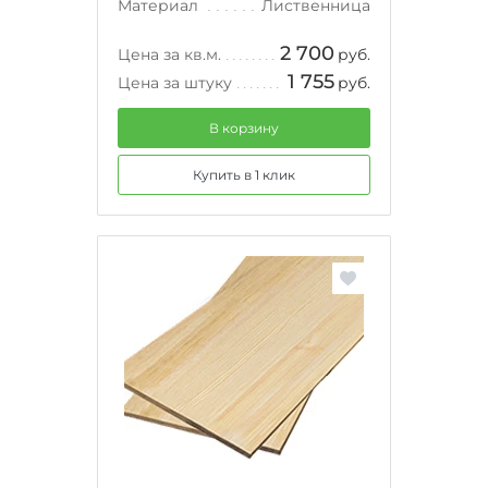
Материал
Лиственница
2 700
Цена за кв.м.
руб.
1 755
Цена за штуку
руб.
В корзину
Купить в 1 клик