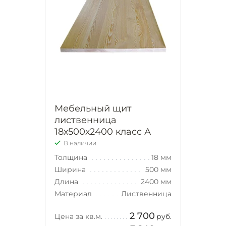
Мебельный щит
лиственница
18х500х2400 класс А
В наличии
Толщина
18 мм
Ширина
500 мм
Длина
2400 мм
Материал
Лиственница
2 700
Цена за кв.м.
руб.