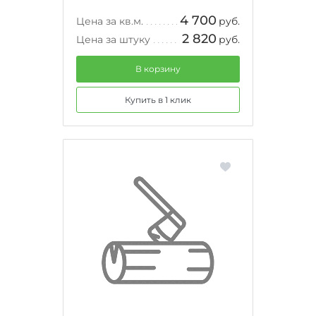
4 700
Цена за кв.м.
руб.
2 820
Цена за штуку
руб.
В корзину
Купить в 1 клик