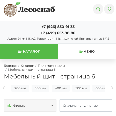
+7 (926) 850-91-35
+7 (499) 653-98-80
Адрес: 91 км МКАД. Территория Мытищинской Ярмарки, ангар №15
КАТАЛОГ
МЕНЮ
Главная
Каталог
Пиломатериалы
Мебельный щит - страница 6
Мебельный щит - страница 6
сива
200 мм
300 мм
400 мм
500 мм
600 мм
Фильтр