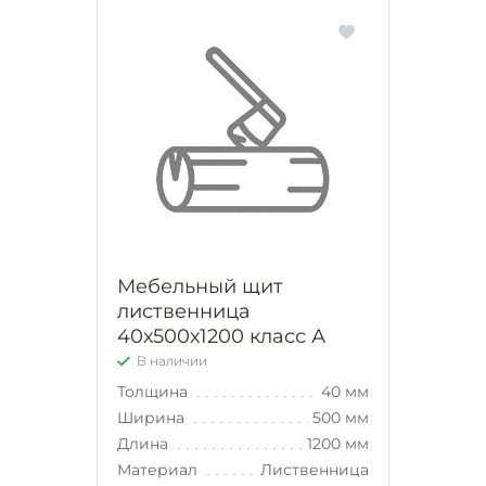
Мебельный щит
лиственница
40х500х1200 класс А
В наличии
Толщина
40 мм
Ширина
500 мм
Длина
1200 мм
Материал
Лиственница