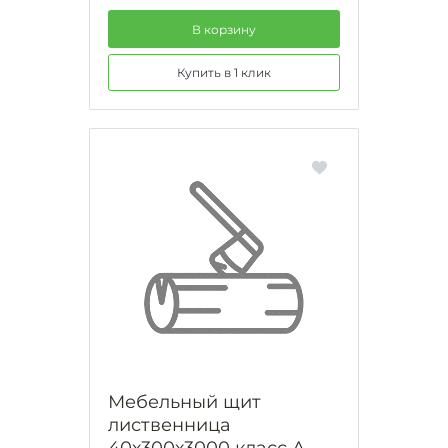
В корзину
Купить в 1 клик
Мебельный щит
лиственница