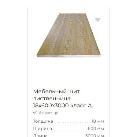
Мебельный щит
лиственница
18х600х3000 класс А
В наличии
Толщина
18 мм
Ширина
600 мм
Длина
3000 мм