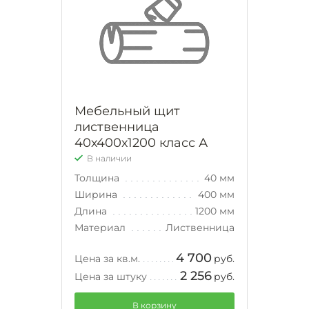
Мебельный щит
лиственница
40х400х1200 класс А
В наличии
Толщина
40 мм
Ширина
400 мм
Длина
1200 мм
Материал
Лиственница
4 700
Цена за кв.м.
руб.
2 256
Цена за штуку
руб.
В корзину