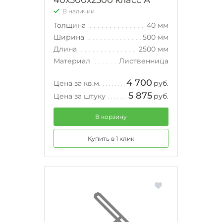
В наличии
Толщина
40 мм
Ширина
500 мм
Длина
2500 мм
Материал
Лиственница
4 700
Цена за кв.м.
руб.
5 875
Цена за штуку
руб.
В корзину
Купить в 1 клик