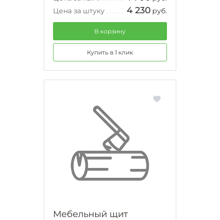
4 230
Цена за штуку
руб.
В корзину
Купить в 1 клик
Мебельный щит