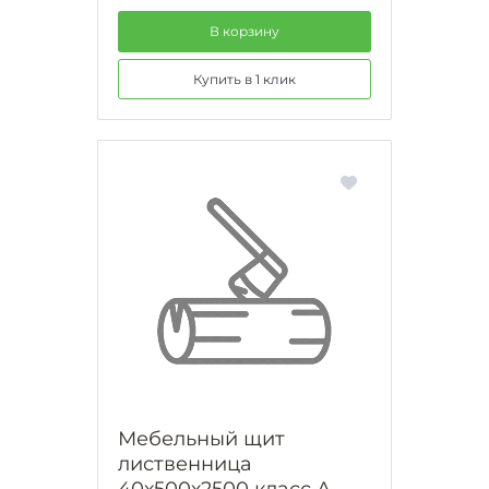
В корзину
Купить в 1 клик
Мебельный щит
лиственница
40х500х2500 класс А