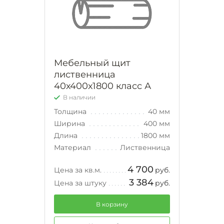
Мебельный щит
лиственница
40х400х1800 класс А
В наличии
Толщина
40 мм
Ширина
400 мм
Длина
1800 мм
Материал
Лиственница
4 700
Цена за кв.м.
руб.
3 384
Цена за штуку
руб.
В корзину