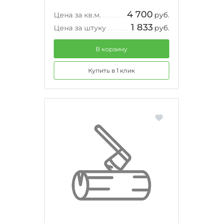
4 700
Цена за кв.м.
руб.
1 833
Цена за штуку
руб.
В корзину
Купить в 1 клик