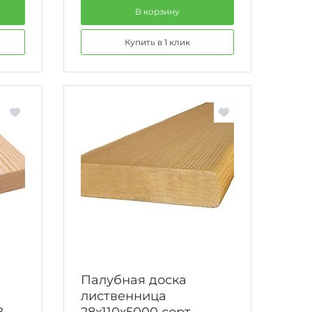
В корзину
Купить в 1 клик
Палубная доска
лиственница
В
28х110х5000 сорт