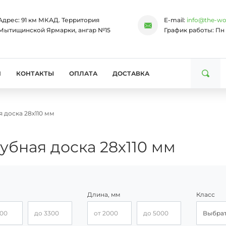
Адрес:
91 км МКАД. Территория
E-mail:
info@the-wo
Мытищинской Ярмарки, ангар №15
График работы:
Пн 
И
КОНТАКТЫ
ОПЛАТА
ДОСТАВКА
 доска 28х110 мм
убная доска 28х110 мм
Длина, мм
Класс
от
Цена, до
Длина, от
Длина, до
Выбра