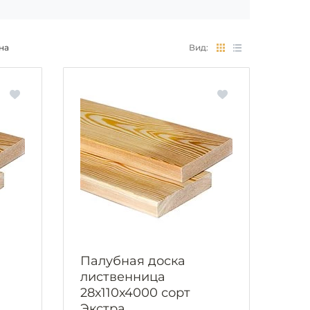
на
Вид:
Палубная доска
лиственница
28х110х4000 сорт
Экстра