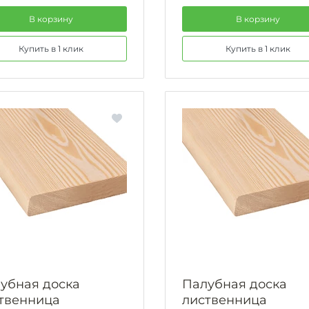
В корзину
В корзину
Купить в 1 клик
Купить в 1 клик
убная доска
Палубная доска
твенница
лиственница