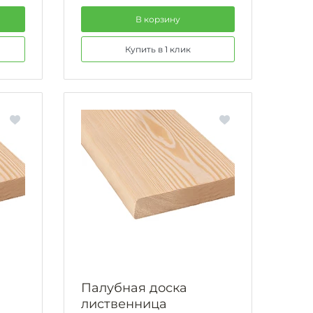
В корзину
Купить в 1 клик
Палубная доска
лиственница