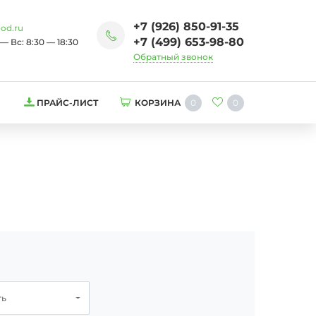
+7 (926) 850-91-35
od.ru
+7 (499) 653-98-80
— Вс: 8:30 — 18:30
Обратный звонок
0
0
ПРАЙС-ЛИСТ
КОРЗИНА
ть