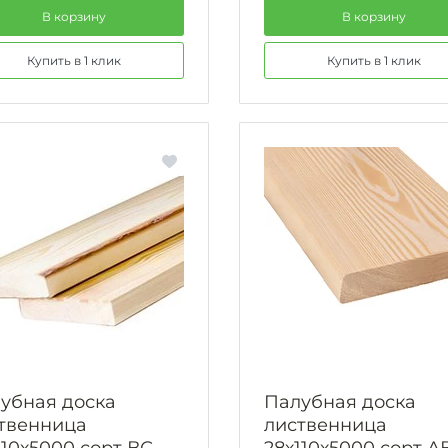
В корзину
В корзину
Купить в 1 клик
Купить в 1 клик
убная доска
Палубная доска
твенница
лиственница
110х5000 сорт ВС
28х110х5000 сорт А