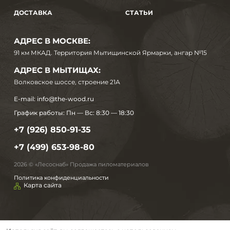
ДОСТАВКА
СТАТЬИ
АДРЕС В МОСКВЕ:
91 км МКАД. Территория Мытищинской Ярмарки, ангар №15
АДРЕС В МЫТИЩАХ:
Волковское шоссе, строение 21А
E-mail:
info@the-wood.ru
График работы:
Пн — Вс: 8:30 — 18:30
+7 (926) 850-91-35
+7 (499) 653-98-80
2026 © «Лесоснаб» Продажа пиломатериалов
Политика конфиденциальности
Карта сайта