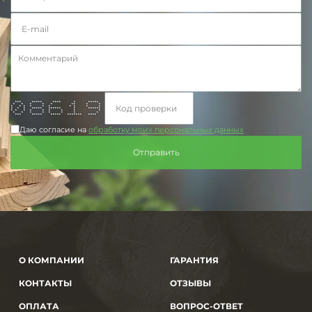
*** ***** **** * *****
* * * * * ** * *
* * * * * * * * * *
* * * ***** ****** * ******
* * * * * * * * *
* * * * * * * *
*** ***** ***** ******* ****
Даю согласие на
обработку моих персональных данных
О КОМПАНИИ
ГАРАНТИЯ
КОНТАКТЫ
ОТЗЫВЫ
ОПЛАТА
ВОПРОС-ОТВЕТ