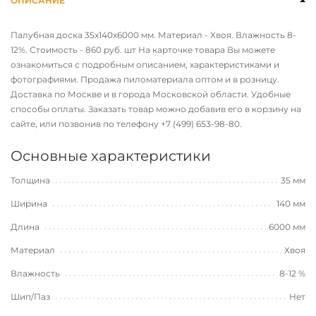
ОПИСАНИЕ
Палубная доска 35х140х6000 мм. Материал - Хвоя. Влажность 8-
12%. Стоимость - 860 руб. шт На карточке товара Вы можете
ознакомиться с подробным описанием, характеристиками и
фотографиями. Продажа пиломатериала оптом и в розницу.
Доставка по Москве и в города Московской области. Удобные
способы оплаты. Заказать товар можно добавив его в корзину на
сайте, или позвонив по телефону
+7 (499) 653-98-80
.
Основные характеристики
Толщина
35 мм
Ширина
140 мм
Длина
6000 мм
Материал
Хвоя
Влажность
8-12 %
Шип/Паз
Нет