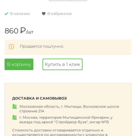
В наличии
В избранное
₽
860
/шт
Продается поштучно.
В корзину
Купить в 1 клик
ДОСТАВКА И САМОВЫВОЗ
Московская область, г. Мытищи, Волковское шоссе
строение 21А
г. Москва, территория Мытищенской Ярмарки, у
въезда под аркой "Стройдвор Яуза", ангар №15
Стоимость доставки оговаривается отдельно и
осуществляется по договоренности с клиентом в