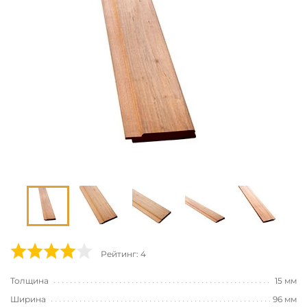
Рейтинг: 4
Толщина
15 мм
Ширина
96 мм