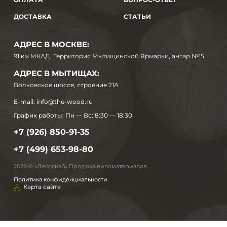
ДОСТАВКА
СТАТЬИ
АДРЕС В МОСКВЕ:
91 км МКАД. Территория Мытищинской Ярмарки, ангар №15
АДРЕС В МЫТИЩАХ:
Волковское шоссе, строение 21А
E-mail:
info@the-wood.ru
График работы:
Пн — Вс: 8:30 — 18:30
+7 (926) 850-91-35
+7 (499) 653-98-80
2026 © «Лесоснаб» Продажа пиломатериалов
Политика конфиденциальности
Карта сайта