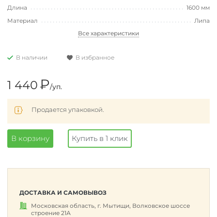
Длина
1600 мм
Материал
Липа
Все характеристики
В наличии
В избранное
₽
1 440
/уп.
Продается упаковкой.
В корзину
Купить в 1 клик
ДОСТАВКА И САМОВЫВОЗ
Московская область, г. Мытищи, Волковское шоссе
строение 21А