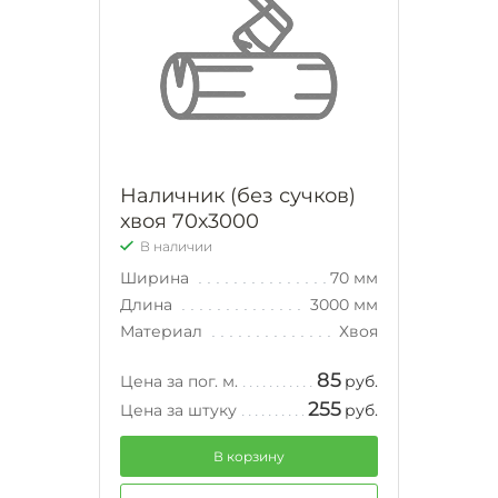
Наличник (без сучков)
хвоя 70х3000
В наличии
Ширина
70 мм
Длина
3000 мм
Материал
Хвоя
85
Цена за пог. м.
руб.
255
Цена за штуку
руб.
В корзину