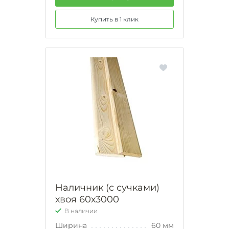
Купить в 1 клик
Наличник (с сучками)
хвоя 60х3000
В наличии
Ширина
60 мм