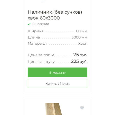
Наличник (без сучков)
хвоя 60х3000
В наличии
Ширина
60 мм
Длина
3000 мм
Материал
Хвоя
75
Цена за пог. м.
руб.
225
Цена за штуку
руб.
В корзину
Купить в 1 клик