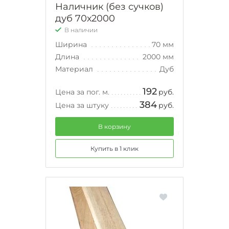
Наличник (без сучков)
дуб 70х2000
В наличии
Ширина
70 мм
Длина
2000 мм
Материал
Дуб
192
Цена за пог. м.
руб.
384
Цена за штуку
руб.
В корзину
Купить в 1 клик