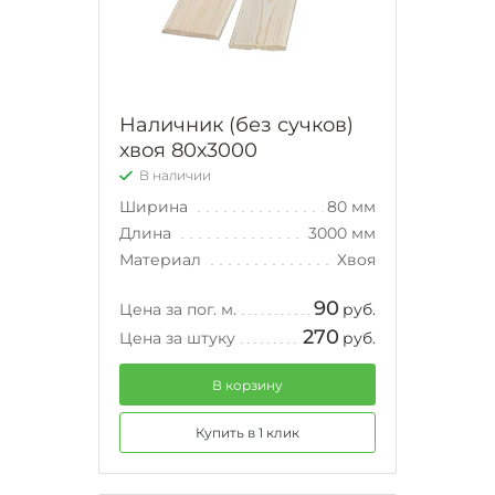
Наличник (без сучков)
хвоя 80х3000
В наличии
Ширина
80 мм
Длина
3000 мм
Материал
Хвоя
90
Цена за пог. м.
руб.
270
Цена за штуку
руб.
В корзину
Купить в 1 клик