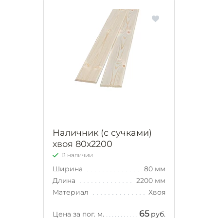
Наличник (с сучками)
хвоя 80х2200
В наличии
Ширина
80 мм
Длина
2200 мм
Материал
Хвоя
65
Цена за пог. м.
руб.