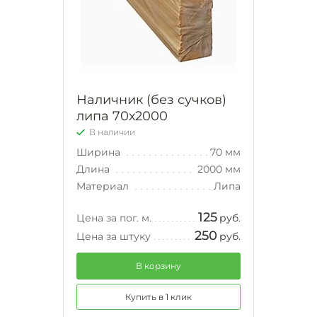
Наличник (без сучков)
липа 70х2000
В наличии
Ширина
70 мм
Длина
2000 мм
Материал
Липа
125
Цена за пог. м.
руб.
250
Цена за штуку
руб.
В корзину
Купить в 1 клик