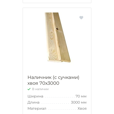
Наличник (с сучками)
хвоя 70х3000
В наличии
Ширина
70 мм
Длина
3000 мм
Материал
Хвоя