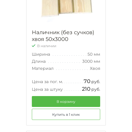
Наличник (без сучков)
хвоя 50х3000
В наличии
Ширина
50 мм
Длина
3000 мм
Материал
Хвоя
70
Цена за пог. м.
руб.
210
Цена за штуку
руб.
В корзину
Купить в 1 клик