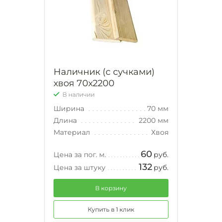
Наличник (с сучками)
хвоя 70х2200
В наличии
Ширина
70 мм
Длина
2200 мм
Материал
Хвоя
60
Цена за пог. м.
руб.
132
Цена за штуку
руб.
В корзину
Купить в 1 клик