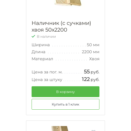
Наличник (с сучками)
хвоя 50х2200
В наличии
Ширина
50 мм
Длина
2200 мм
Материал
Хвоя
55
Цена за пог. м.
руб.
122
Цена за штуку
руб.
В корзину
Купить в 1 клик