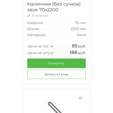
Наличник (без сучков)
хвоя 70х2200
В наличии
Ширина
70 мм
Длина
2200 мм
Материал
Хвоя
85
Цена за пог. м.
руб.
188
Цена за штуку
руб.
В корзину
Купить в 1 клик