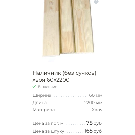
Наличник (без сучков)
хвоя 60х2200
В наличии
Ширина
60 мм
Длина
2200 мм
Материал
Хвоя
75
Цена за пог. м.
руб.
165
Цена за штуку
руб.