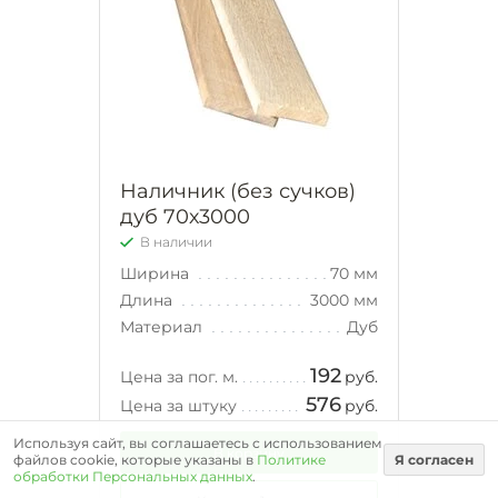
Наличник (без сучков)
дуб 70х3000
В наличии
Ширина
70 мм
Длина
3000 мм
Материал
Дуб
192
Цена за пог. м.
руб.
576
Цена за штуку
руб.
Используя сайт, вы соглашаетесь с использованием
В корзину
файлов cookie, которые указаны в
Политике
Я согласен
обработки Персональных данных
.