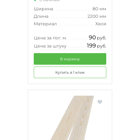
Ширина
80 мм
Длина
2200 мм
Материал
Хвоя
90
Цена за пог. м.
руб.
199
Цена за штуку
руб.
В корзину
Купить в 1 клик