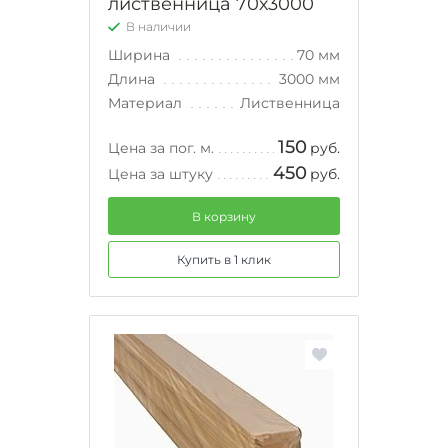
лиственница 70х3000
В наличии
Ширина
70 мм
Длина
3000 мм
Материал
Лиственница
150
Цена за пог. м.
руб.
450
Цена за штуку
руб.
В корзину
Купить в 1 клик