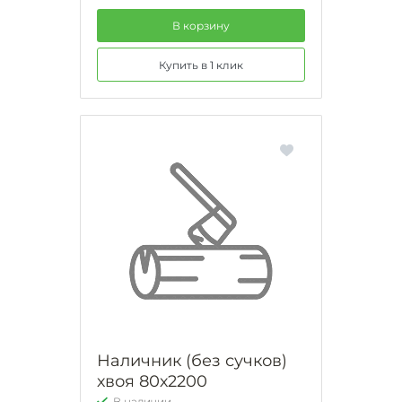
В корзину
Купить в 1 клик
Наличник (без сучков)
хвоя 80х2200
В наличии