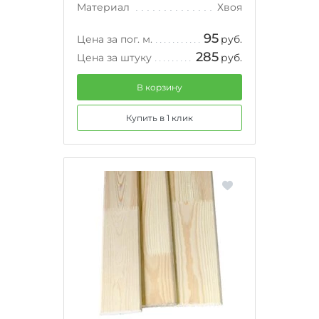
Материал
Хвоя
95
Цена за пог. м.
руб.
285
Цена за штуку
руб.
В корзину
Купить в 1 клик