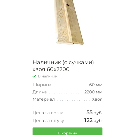
Наличник (с сучками)
хвоя 60х2200
В наличии
Ширина
60 мм
Длина
2200 мм
Материал
Хвоя
55
Цена за пог. м.
руб.
122
Цена за штуку
руб.
В корзину