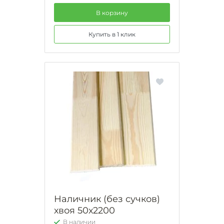
В корзину
Купить в 1 клик
Наличник (без сучков)
хвоя 50х2200
В наличии