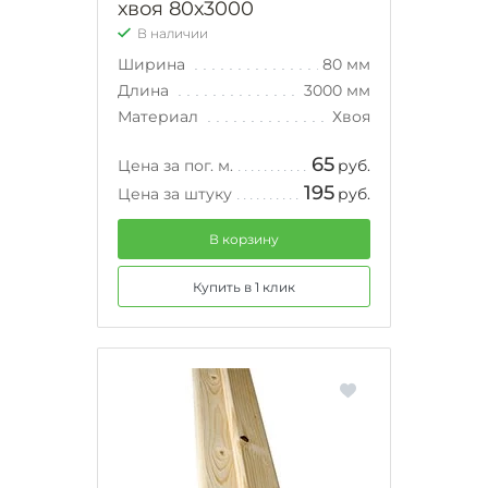
хвоя 80х3000
В наличии
Ширина
80 мм
Длина
3000 мм
Материал
Хвоя
65
Цена за пог. м.
руб.
195
Цена за штуку
руб.
В корзину
Купить в 1 клик