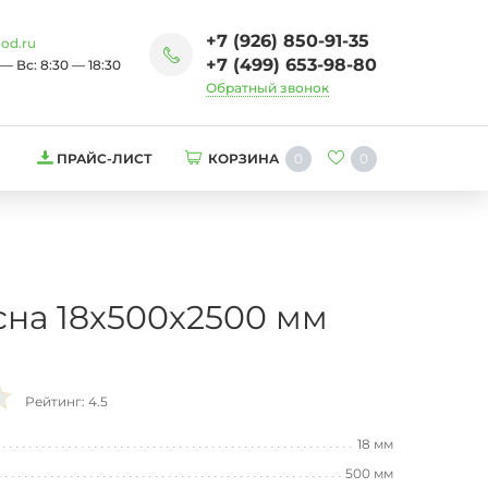
+7 (926) 850-91-35
od.ru
+7 (499) 653-98-80
— Вс: 8:30 — 18:30
Обратный звонок
0
0
ПРАЙС-ЛИСТ
КОРЗИНА
сна 18х500х2500 мм
Рейтинг: 4.5
18 мм
500 мм