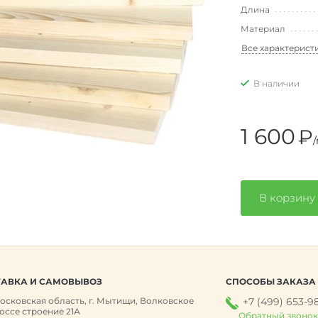
Длина
Материал
Все характерист
В наличии
1 600
₽
/
В корзину
АВКА И САМОВЫВОЗ
СПОСОБЫ ЗАКАЗА
осковская область, г. Мытищи, Волковское
+7 (499) 653-9
оссе строение 21А
Обратный звоно