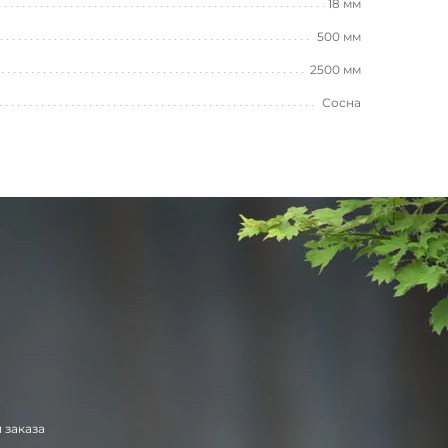
18 мм
500 мм
2500 мм
Сосна
 заказа