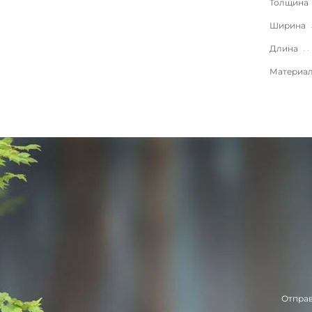
Толщина
Ширина
Длина
Материа
Отправ