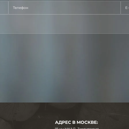
АДРЕС В МОСКВЕ:
91 км МКАД. Территория