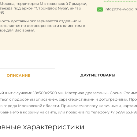
. Москва, территория Мытищенской Ярмарки,
 въезда под аркой "Стройдвор Яуза", ангар
info@the-wood.r
15
ость доставки оговаривается отдельно и
ствляется по договоренности с клиентом в
ое для Вас время.
ДРУГИЕ ТОВАРЫ
ОПИСАНИЕ
 щит с сучками 18х500х2500 мм. Материал древесины - Сосна. Стоимост
ться с подробным описанием, характеристиками и фотографиями. Про
 в города Московской области. Принимаем оплату наличными, картами
бавив его в корзину на сайте, или позвонив по телефону
+7 (499) 653-
вные характеристики