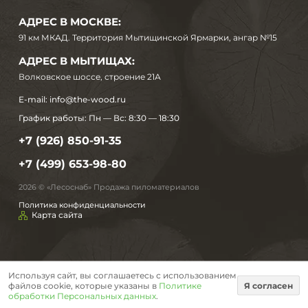
АДРЕС В МОСКВЕ:
91 км МКАД. Территория Мытищинской Ярмарки, ангар №15
АДРЕС В МЫТИЩАХ:
Волковское шоссе, строение 21А
E-mail:
info@the-wood.ru
График работы:
Пн — Вс: 8:30 — 18:30
+7 (926) 850-91-35
+7 (499) 653-98-80
2026 © «Лесоснаб» Продажа пиломатериалов
Политика конфиденциальности
Карта сайта
Используя сайт, вы соглашаетесь с использованием
файлов cookie, которые указаны в
Политике
Я согласен
обработки Персональных данных
.