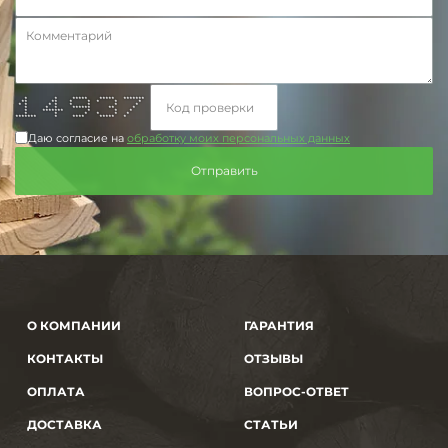
* * ***** ***** *******
** ** * * * * *
* * * * * * * *
* * * ****** ** *
* ******* * * *
* * * * * *
******* * **** ***** *
Даю согласие на
обработку моих персональных данных
О КОМПАНИИ
ГАРАНТИЯ
КОНТАКТЫ
ОТЗЫВЫ
ОПЛАТА
ВОПРОС-ОТВЕТ
ДОСТАВКА
СТАТЬИ