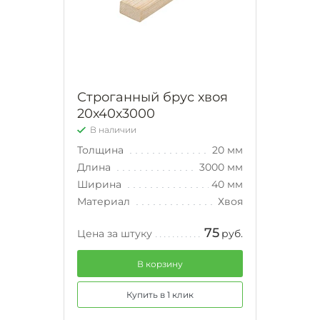
Строганный брус хвоя
20х40х3000
В наличии
Толщина
20 мм
Длина
3000 мм
Ширина
40 мм
Материал
Хвоя
75
Цена за штуку
руб.
В корзину
Купить в 1 клик