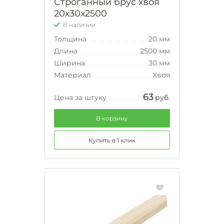
Строганный брус хвоя
20х30х2500
В наличии
Толщина
20 мм
Длина
2500 мм
Ширина
30 мм
Материал
Хвоя
63
Цена за штуку
руб.
В корзину
Купить в 1 клик