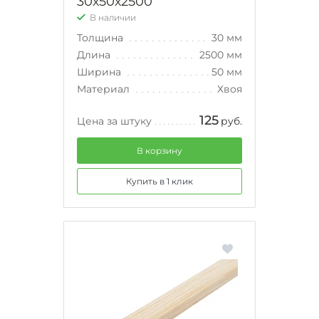
30х50х2500
В наличии
Толщина
30 мм
Длина
2500 мм
Ширина
50 мм
Материал
Хвоя
125
Цена за штуку
руб.
В корзину
Купить в 1 клик