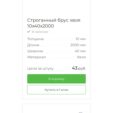
Строганный брус хвоя
10х40х2000
В наличии
Толщина
10 мм
Длина
2000 мм
Ширина
40 мм
Материал
Хвоя
43
Цена за штуку
руб.
В корзину
Купить в 1 клик