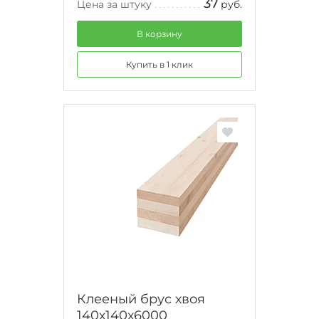
37
Цена за штуку
руб.
В корзину
Купить в 1 клик
Клееный брус хвоя
140х140х6000