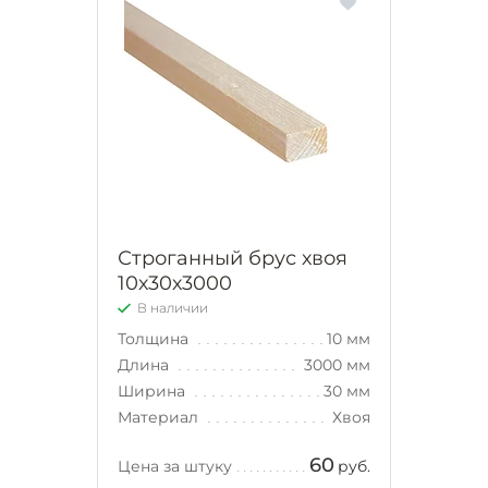
Строганный брус хвоя
10х30х3000
В наличии
Толщина
10 мм
Длина
3000 мм
Ширина
30 мм
Материал
Хвоя
60
Цена за штуку
руб.