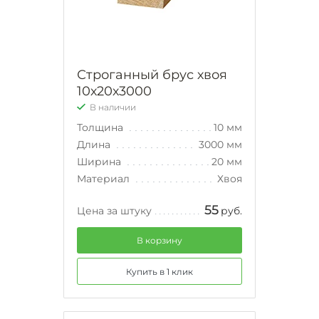
Строганный брус хвоя
10х20х3000
В наличии
Толщина
10 мм
Длина
3000 мм
Ширина
20 мм
Материал
Хвоя
55
Цена за штуку
руб.
В корзину
Купить в 1 клик