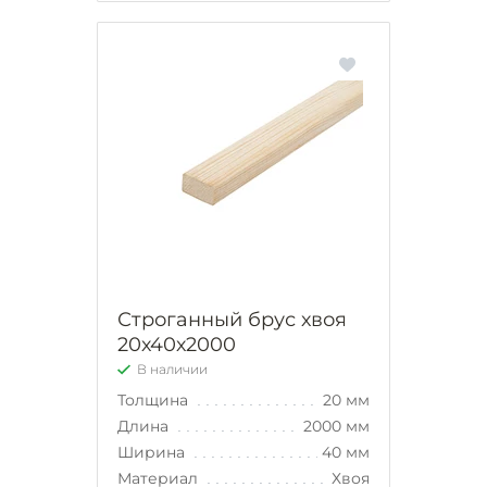
Строганный брус хвоя
20х40х2000
В наличии
Толщина
20 мм
Длина
2000 мм
Ширина
40 мм
Материал
Хвоя