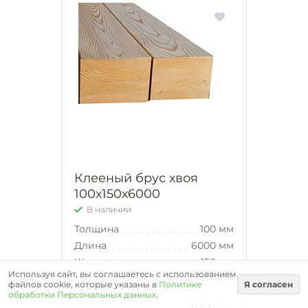
Клееный брус хвоя
100х150х6000
В наличии
Толщина
100 мм
Длина
6000 мм
Ширина
150 мм
Используя сайт, вы соглашаетесь с использованием
Материал
Хвоя
файлов cookie, которые указаны в
Политике
Я согласен
обработки Персональных данных
.