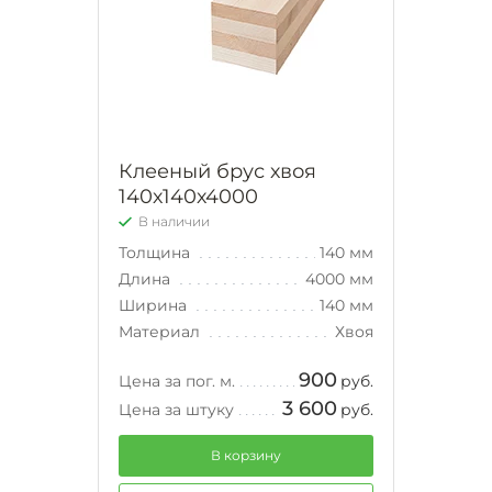
Клееный брус хвоя
140х140х4000
В наличии
Толщина
140 мм
Длина
4000 мм
Ширина
140 мм
Материал
Хвоя
900
Цена за пог. м.
руб.
3 600
Цена за штуку
руб.
В корзину