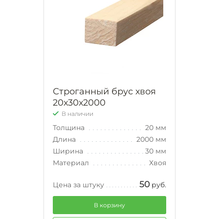
Строганный брус хвоя
20х30х2000
В наличии
Толщина
20 мм
Длина
2000 мм
Ширина
30 мм
Материал
Хвоя
50
Цена за штуку
руб.
В корзину