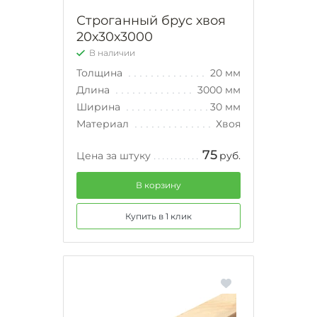
Строганный брус хвоя
20х30х3000
В наличии
Толщина
20 мм
Длина
3000 мм
Ширина
30 мм
Материал
Хвоя
75
Цена за штуку
руб.
В корзину
Купить в 1 клик