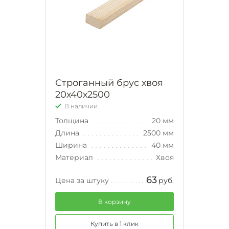
Строганный брус хвоя
20х40х2500
В наличии
Толщина
20 мм
Длина
2500 мм
Ширина
40 мм
Материал
Хвоя
63
Цена за штуку
руб.
В корзину
Купить в 1 клик