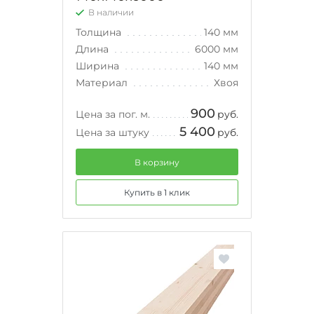
В наличии
Толщина
140 мм
Длина
6000 мм
Ширина
140 мм
Материал
Хвоя
900
Цена за пог. м.
руб.
5 400
Цена за штуку
руб.
В корзину
Купить в 1 клик