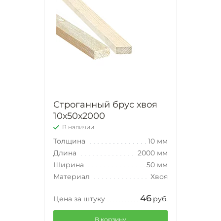
Строганный брус хвоя
10х50х2000
В наличии
Толщина
10 мм
Длина
2000 мм
Ширина
50 мм
Материал
Хвоя
46
Цена за штуку
руб.
В корзину