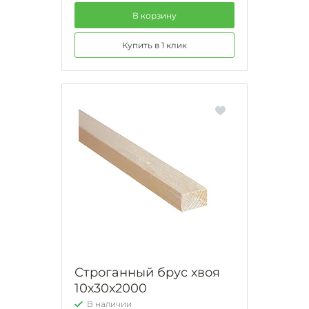
В корзину
Купить в 1 клик
Строганный брус хвоя
10х30х2000
В наличии