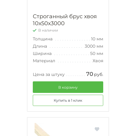
Строганный брус хвоя
10х50х3000
В наличии
Толщина
10 мм
Длина
3000 мм
Ширина
50 мм
Материал
Хвоя
70
Цена за штуку
руб.
В корзину
Купить в 1 клик