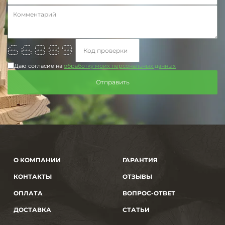
**** **** ***** ***** *****
* * * * * * * *
* * * * * * * *
****** ****** ***** ***** ******
* * * * * * * * *
* * * * * * * * *
***** ***** ***** ***** ****
Даю согласие на
обработку моих персональных данных
О КОМПАНИИ
ГАРАНТИЯ
КОНТАКТЫ
ОТЗЫВЫ
ОПЛАТА
ВОПРОС-ОТВЕТ
ДОСТАВКА
СТАТЬИ