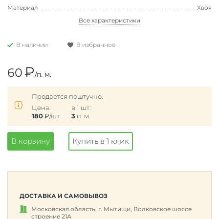
Материал
Хвоя
Все характеристики
В наличии
В избранное
₽
60
/п. м.
Продается поштучно.
Цена:
в 1 шт:
180
₽
/шт
3
п. м.
В корзину
Купить в 1 клик
ДОСТАВКА И САМОВЫВОЗ
Московская область, г. Мытищи, Волковское шоссе
строение 21А