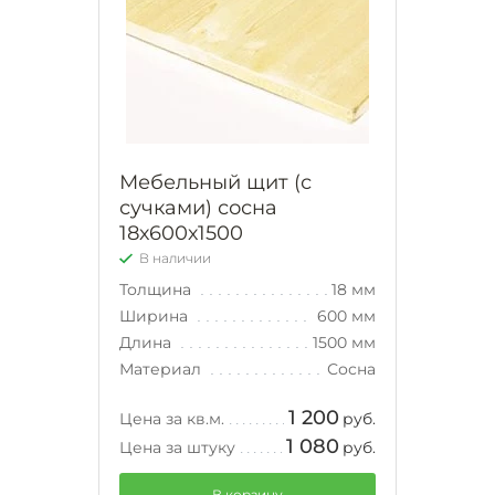
Мебельный щит (с
сучками) сосна
18х600х1500
В наличии
Толщина
18 мм
Ширина
600 мм
Длина
1500 мм
Материал
Сосна
1 200
Цена за кв.м.
руб.
1 080
Цена за штуку
руб.
В корзину