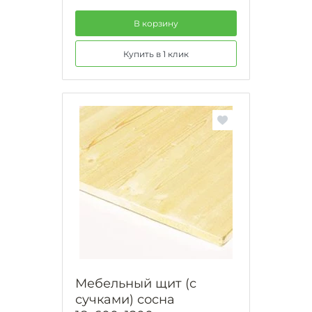
В корзину
Купить в 1 клик
Мебельный щит (с
сучками) сосна