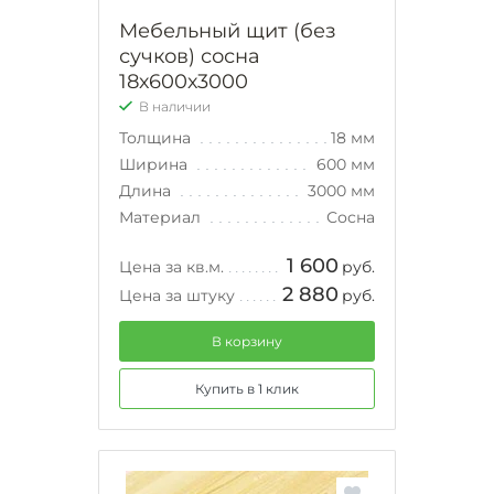
Мебельный щит (без
сучков) сосна
18х600х3000
В наличии
Толщина
18 мм
Ширина
600 мм
Длина
3000 мм
Материал
Сосна
1 600
Цена за кв.м.
руб.
2 880
Цена за штуку
руб.
В корзину
Купить в 1 клик