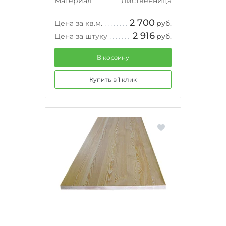
Материал
Лиственница
2 700
Цена за кв.м.
руб.
2 916
Цена за штуку
руб.
В корзину
Купить в 1 клик