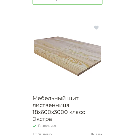
Мебельный щит
лиственница
18х600х3000 класс
Экстра
В наличии
Толщина
18 мм