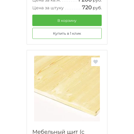
Цена за кв.м.
руб.
720
Цена за штуку
руб.
В корзину
Купить в 1 клик
Мебельный щит (с