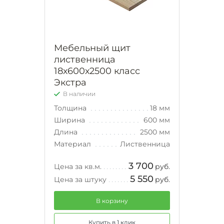
Мебельный щит
лиственница
18х600х2500 класс
Экстра
В наличии
Толщина
18 мм
Ширина
600 мм
Длина
2500 мм
Материал
Лиственница
3 700
Цена за кв.м.
руб.
5 550
Цена за штуку
руб.
В корзину
Купить в 1 клик