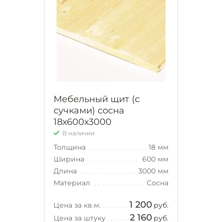
Мебельный щит (с
сучками) сосна
18х600х3000
В наличии
Толщина
18 мм
Ширина
600 мм
Длина
3000 мм
Материал
Сосна
1 200
Цена за кв.м.
руб.
2 160
Цена за штуку
руб.