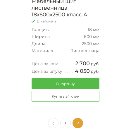
Мебельный щит
лиственница
18х600х2500 класс А
В наличии
Толщина
18 мм
Ширина
600 мм
Длина
2500 мм
Материал
Лиственница
2 700
Цена за кв.м.
руб.
4 050
Цена за штуку
руб.
В корзину
Купить в 1 клик
1
2