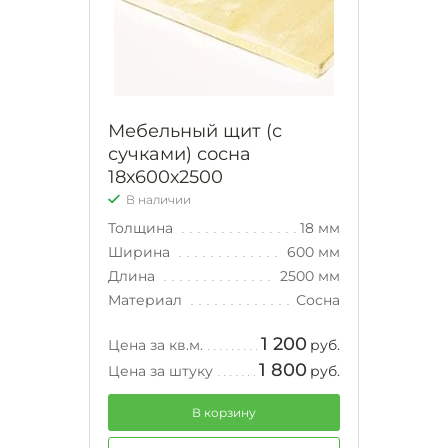
Мебельный щит (с
сучками) сосна
18х600х2500
В наличии
Толщина
18 мм
Ширина
600 мм
Длина
2500 мм
Материал
Сосна
1 200
Цена за кв.м.
руб.
1 800
Цена за штуку
руб.
В корзину