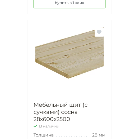
Купить в 1 клик
Мебельный щит (с
сучками) сосна
28х600х2500
В наличии
Толщина
28 мм