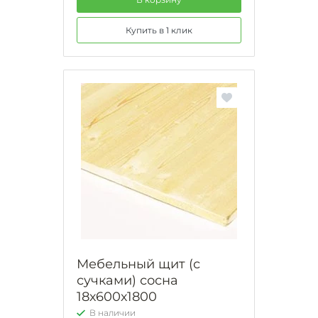
Купить в 1 клик
Мебельный щит (с
сучками) сосна
18х600х1800
В наличии