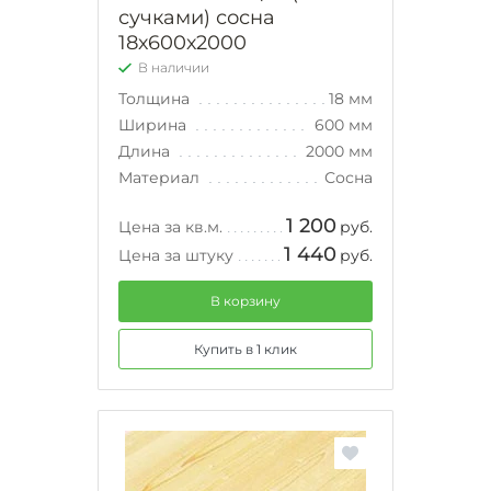
сучками) сосна
18х600х2000
В наличии
Толщина
18 мм
Ширина
600 мм
Длина
2000 мм
Материал
Сосна
1 200
Цена за кв.м.
руб.
1 440
Цена за штуку
руб.
В корзину
Купить в 1 клик